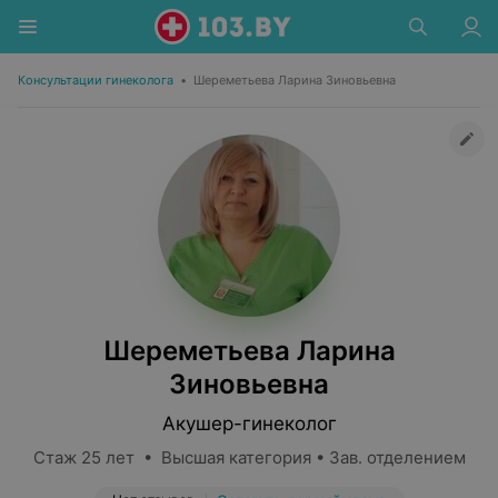
Консультации гинеколога
•
Шереметьева Ларина Зиновьевна
Шереметьева Ларина
Зиновьевна
Акушер-гинеколог
Стаж 25 лет • Высшая категория • Зав. отделением