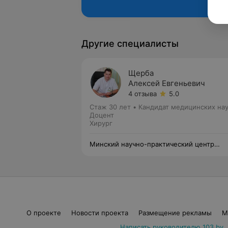
Другие специалисты
Щерба
Алексей Евгеньевич
4 отзыва
5.0
Стаж 30 лет
•
Кандидат медицинских нау
Доцент
Хирург
Минский научно-практический центр
хирургии, трансплантологии и гематоло
О проекте
Новости проекта
Размещение рекламы
М
Написать руководителю 103.by