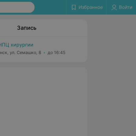
Избранное
Войти
Запись
ПЦ хирургии
нск, ул. Семашко, 8
до 16:45