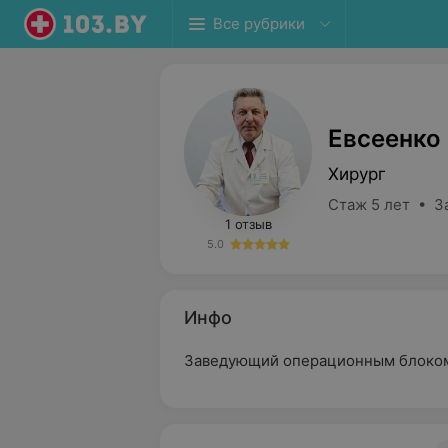
Все рубрики
Евсеенко
Хирург
Стаж 5 лет • З
1 отзыв
5.0
Инфо
Заведующий операционным блоко