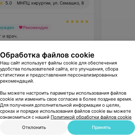
5.0
МНПЦ хирургии, ул. Семашко, 8
вержден
Рекомендую
 и врач.
, ул. Семашко, 8
Обработка файлов cookie
Наш сайт использует файлы cookie для обеспечения
удобства пользователей сайта, его улучшения, сбора
статистики и предоставления персонализированных
рекомендаций.
Вы можете настроить параметры использования файлов
cookie или изменить свое согласие в более позднее время.
Для получения дополнительной информации о целях,
сроках и порядке использования файлов cookie вы можете
ознакомиться с нашей
Политикой обработки файлов cookie
Рекомендую
Отклонить
Принять