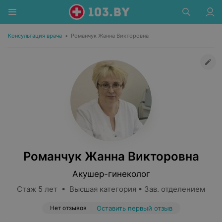
Консультация врача
•
Романчук Жанна Викторовна
Романчук Жанна Викторовна
Акушер-гинеколог
Стаж 5 лет • Высшая категория • Зав. отделением
Нет отзывов
Оставить первый отзыв