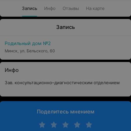
Запись
Инфо
Отзывы
На карте
Запись
Родильный дом №2
Минск, ул. Бельского, 60
Инфо
Зав. консультационно–диагностическим отделением
Поделитесь мнением