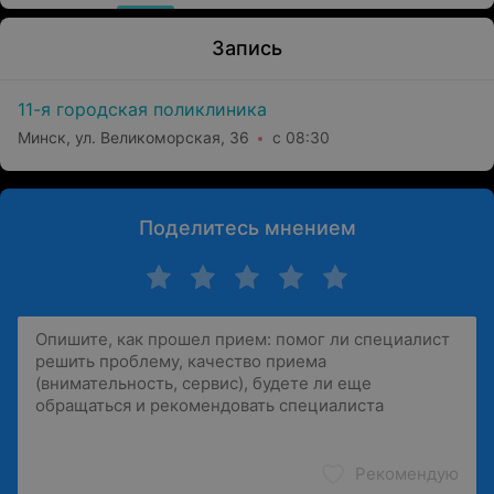
Запись
11-я городская поликлиника
Минск, ул. Великоморская, 36
с 08:30
Поделитесь мнением
Рекомендую