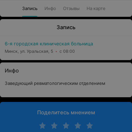
Запись
Инфо
Отзывы
На карте
Запись
6-я городская клиническая больница
Минск, ул. Уральская, 5
с 08:00
Инфо
Заведующий ревматологическим отделением
Поделитесь мнением