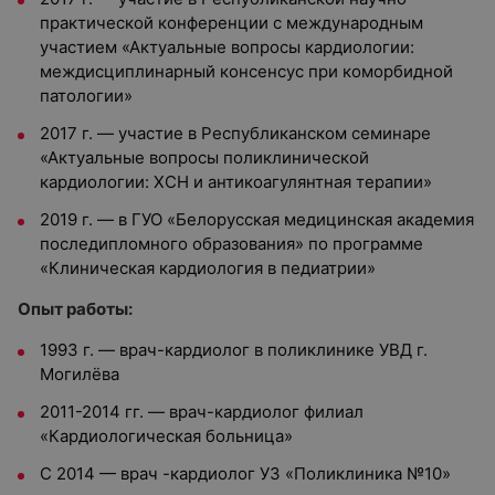
практической конференции с международным
участием «Актуальные вопросы кардиологии:
междисциплинарный консенсус при коморбидной
патологии»
2017 г. — участие в Республиканском семинаре
«Актуальные вопросы поликлинической
кардиологии: ХСН и антикоагулянтная терапии»
2019 г. — в ГУО «Белорусская медицинская академия
последипломного образования» по программе
«Клиническая кардиология в педиатрии»
Опыт работы:
1993 г. — врач-кардиолог в поликлинике УВД г.
Могилёва
2011-2014 гг. — врач-кардиолог филиал
«Кардиологическая больница»
С 2014 — врач -кардиолог УЗ «Поликлиника №10»