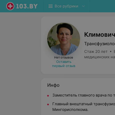
Все рубрики
Климович
Трансфузиоло
Стаж 20 лет • 
медицинских на
Нет отзывов
Оставить
первый отзыв
Инфо
Заместитель главного врача по 
Главный внештатный трансфузио
Мингорисполкома.