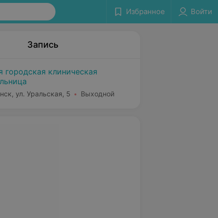
Избранное
Войти
Запись
я городская клиническая
льница
нск, ул. Уральская, 5
Выходной