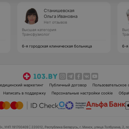
Станишевская
Ольга Ивановна
Нет отзывов
Высшая категория
Выс
Трансфузиолог
Тра
6-я городская клиническая больница
6-я
едицинский маркетинг
Публичный договор
Пользовательское 
Написать в поддержку
Персональные настройки cookie
Обра
б», УНП 191700409
| 220012, Республика Беларусь, г. Минск, улица Толбухина, 2, п