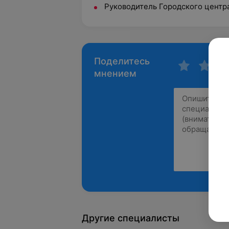
Руководитель Городского центр
Поделитесь
мнением
Другие специалисты