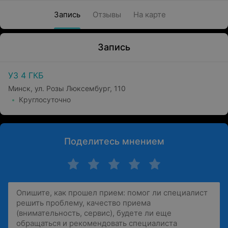
Запись
Отзывы
На карте
Запись
УЗ 4 ГКБ
Минск, ул. Розы Люксембург, 110
Круглосуточно
Поделитесь мнением