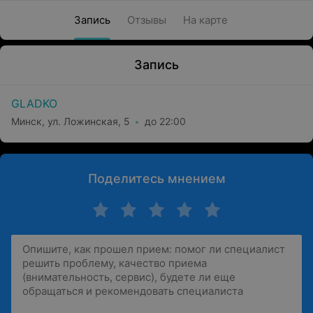
Запись
Отзывы
На карте
Запись
GLADKO
Минск, ул. Ложинская, 5
до 22:00
Поделитесь мнением