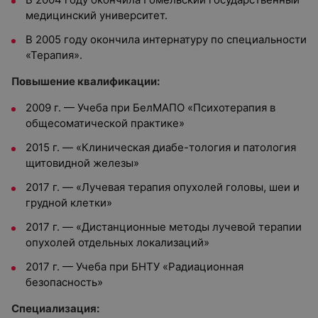
медицинский университет.
В 2005 году окончила интернатуру по специальности
«Терапия».
Повышение квалификации:
2009 г. — Учеба при БелМАПО «Психотерапия в
общесоматической практике»
2015 г. — «Клиническая диабе-тология и патология
щитовидной железы»
2017 г. — «Лучевая терапия опухолей головы, шеи и
грудной клетки»
2017 г. — «Дистанционные методы лучевой терапии
опухолей отдельных локализаций»
2017 г. — Учеба при БНТУ «Радиационная
безопасность»
Специализация: