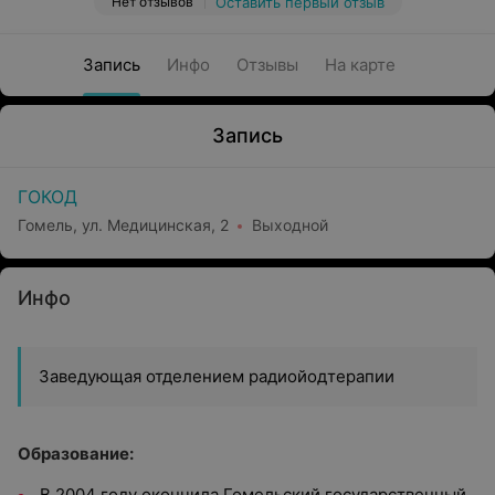
Нет отзывов
Оставить первый отзыв
Запись
Инфо
Отзывы
На карте
Запись
ГОКОД
Гомель, ул. Медицинская, 2
Выходной
Инфо
Заведующая отделением радиойодтерапии
Образование:
В 2004 году окончила Гомельский государственный