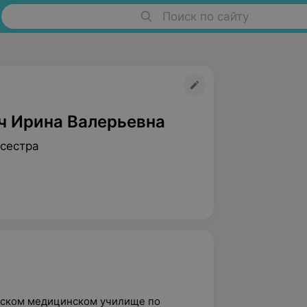
Поиск по сайту
ч Ирина Валерьевна
сестра
овском медицинском училище по