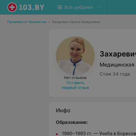
Все рубрики
Прививка от бешенства
•
Захаревич Ирина Валерьевна
Захареви
Медицинская 
Стаж 34 года
Нет отзывов
Оставить
первый отзыв
Инфо
Образование:
1990−1993 гг. — Учеба в Борис