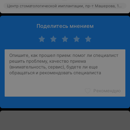
Центр стоматологической имплантации, пр-т Машерова, 17к2
Поделитесь мнением
Рекомендую