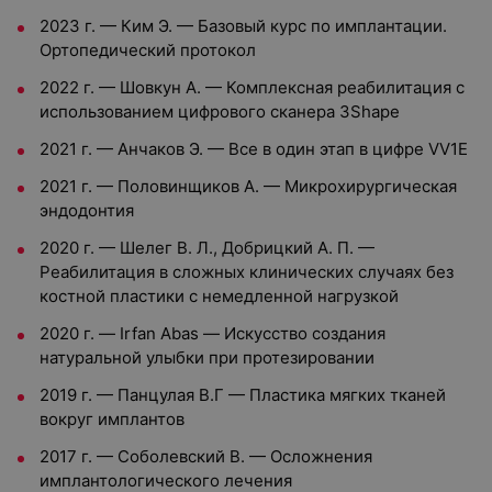
2023 г. — Ким Э. — Базовый курс по имплантации.
Ортопедический протокол
2022 г. — Шовкун А. — Комплексная реабилитация с
использованием цифрового сканера 3Shape
2021 г. — Анчаков Э. — Все в один этап в цифре VV1E
2021 г. — Половинщиков А. — Микрохирургическая
эндодонтия
2020 г. — Шелег В. Л., Добрицкий А. П. —
Реабилитация в сложных клинических случаях без
костной пластики с немедленной нагрузкой
2020 г. — Irfan Abas — Искусство создания
натуральной улыбки при протезировании
2019 г. — Панцулая В.Г — Пластика мягких тканей
вокруг имплантов
2017 г. — Соболевский В. — Осложнения
имплантологического лечения