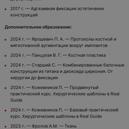
2017 г. — Адгезивная фиксация эстетичеких
конструкций
Дополнительное образование:
2024 г. — Ярошевич П. А. — Протоколы костной и
мягкотканной аугментации вокруг имплантов
2024 г. — Панцулая В. Г. — Костная пластика
2024 г. — Старший С. — Комбинированные балочные
конструкции из титана и диоксида циркония. От
хирургии до фиксации
2024 г. — Кожевников П. — Продвинутый
практический курс. Хирургические шаблоны в Real
Guide
2024 г. — Кожевников П. — Базовый практический
курс. Хирургические шаблоны в Real Guide
2023 г. — Фролов А.М. — Ткань