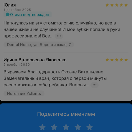
Юлия
1 декабря 2025
Отзыв подтвержден
Наткнулась на эту стоматологию случайно, но все в 
нашей жизни не случайно! И мои зубки попали в руки 
профессионалов! Все...
Dental Home, ул. Берестянская, 7
Ирина Валерьевна Яковенко
2 ноября 2020
Выражаем благодарность Оксане Витальевне. 
Замечательный врач, которая с первой минуты 
расположила к себе ребенка. Впервы...
Источник Yclients
Поделитесь мнением