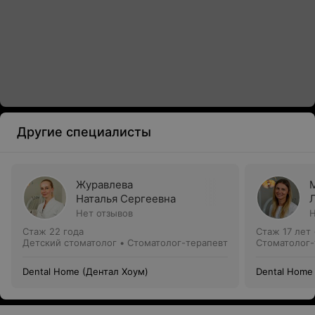
Другие специалисты
Журавлева
Наталья Сергеевна
Нет отзывов
Н
Стаж 22 года
Стаж 17 лет
Детский стоматолог • Стоматолог-терапевт
Стоматолог-
Dental Home (Дентал Хоум)
Dental Home