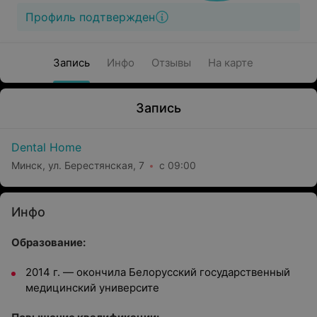
Профиль подтвержден
Запись
Инфо
Отзывы
На карте
Запись
Dental Home
Минск, ул. Берестянская, 7
с 09:00
Инфо
Образование:
2014 г. — окончила Белорусский государственный
медицинский университе