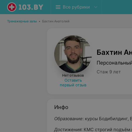
Все рубрики
Тренажерные залы
•
Бахтин Анатолий
Бахтин А
Персональный
Стаж 9 лет
Нет отзывов
Оставить
первый отзыв
Инфо
Образование
: курсы Бодибилдинг, 
Достижения
: КМС строгий подъём 