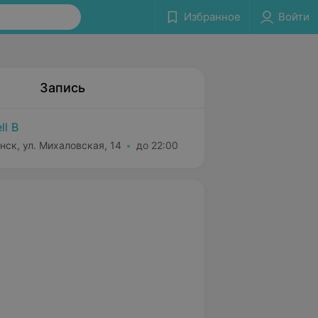
Избранное
Войти
Запись
ll B
нск, ул. Михаловская, 14
до 22:00