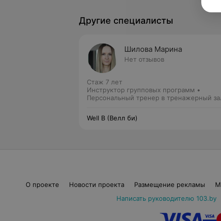
Другие специалисты
Шилова Марина
Нет отзывов
Стаж 7 лет
Инструктор групповых программ •
Персональный тренер в тренажерный за
Well B (Велл би)
О проекте
Новости проекта
Размещение рекламы
М
Написать руководителю 103.by