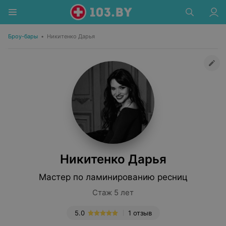
Броу-бары
•
Никитенко Дарья
Никитенко Дарья
Мастер по ламинированию ресниц
Стаж 5 лет
5.0
1 отзыв