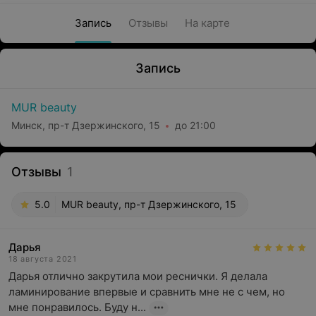
Запись
Отзывы
На карте
Запись
MUR beauty
Минск, пр-т Дзержинского, 15
до 21:00
Отзывы
1
5.0
MUR beauty, пр-т Дзержинского, 15
Дарья
18 августа 2021
Дарья отлично закрутила мои реснички. Я делала 
ламинирование впервые и сравнить мне не с чем, но 
мне понравилось. Буду н...