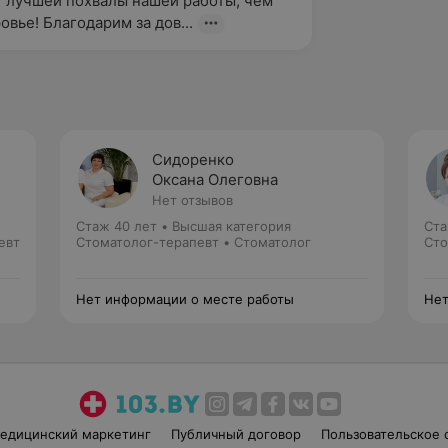
т лучшей похвалы нашей работы, чем 
овье! Благодарим за дов...
Сидоренко
Оксана Олеговна
Нет отзывов
Стаж 40 лет
•
Высшая категория
Ста
евт
Стоматолог-терапевт • Стоматолог
Сто
Нет информации о месте работы
Нет
едицинский маркетинг
Публичный договор
Пользовательское 