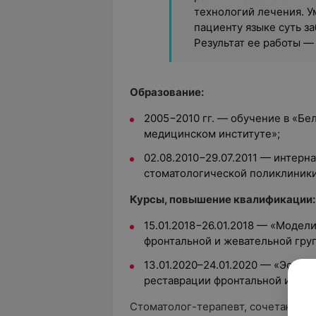
технологий лечения. У
пациенту языке суть з
Результат ее работы —
Образование:
2005−2010 гг. — обучение в «Б
медицинском институте»;
02.08.2010−29.07.2011 — интерн
стоматологической поликлиники
Курсы, повышение квалификации:
15.01.2018−26.01.2018 — «Модел
фронтальной и жевательной груп
13.01.2020–24.01.2020 — «Эсте
реставрации фронтальной и жев
Стоматолог-терапевт, сочетающий 