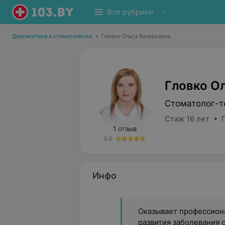
Все рубрики
Диагностика в стоматологии
•
Гловко Ольга Валерьевна
Гловко О
Стоматолог-т
Стаж 16 лет • 
1 отзыв
5.0
Инфо
Оказывает профессион
развития заболевания