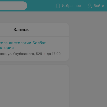
Избранное
Войти
Запись
ола диетологии Болбат
ктории
нск, ул. Якубовского, 52б
до 17:00