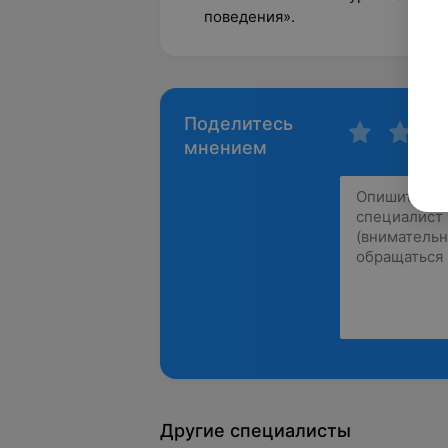
поведения».
Поделитесь
мнением
Другие специалисты