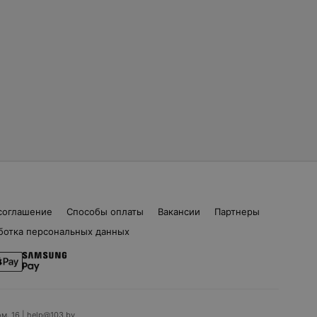
соглашение
Способы оплаты
Вакансии
Партнеры
ботка персональных данных
ом. 16 | help@103.by