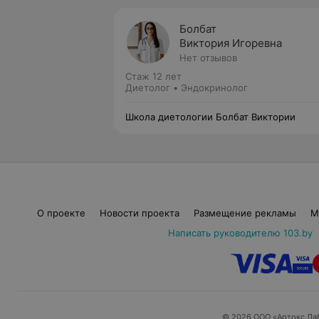
Болбат
Виктория Игоревна
Нет отзывов
Стаж 12 лет
Диетолог • Эндокринолог
Школа диетологии Болбат Виктории
О проекте
Новости проекта
Размещение рекламы
М
Написать руководителю 103.by
© 2026 ООО «Артокс Ла