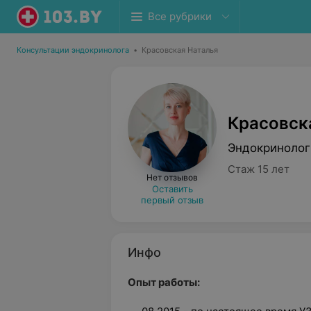
Все рубрики
Консультации эндокринолога
•
Красовская Наталья
Красовск
Эндокринолог
Стаж 15 лет
Нет отзывов
Оставить
первый отзыв
Инфо
Опыт работы: