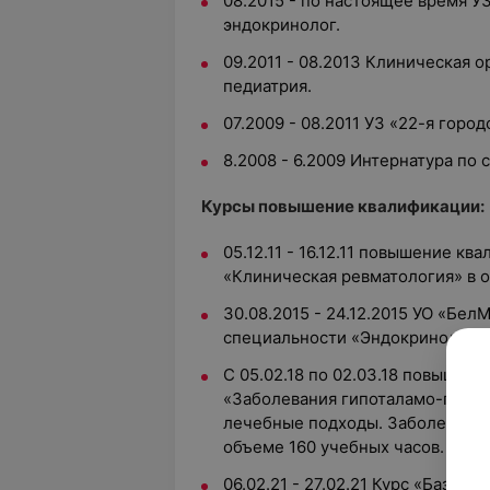
08.2015 - по настоящее время УЗ
эндокринолог.
09.2011 - 08.2013 Клиническая 
педиатрия.
07.2009 - 08.2011 УЗ «22-я горо
8.2008 - 6.2009 Интернатура по
Курсы повышение квалификации:
05.12.11 - 16.12.11 повышение к
«Клиническая ревматология» в о
30.08.2015 - 24.12.2015 УО «Бе
специальности «Эндокринология
С 05.02.18 по 02.03.18 повышен
«Заболевания гипоталамо-гипоф
лечебные подходы. Заболевания
объеме 160 учебных часов.
06.02.21 - 27.02.21 Курс «Базов