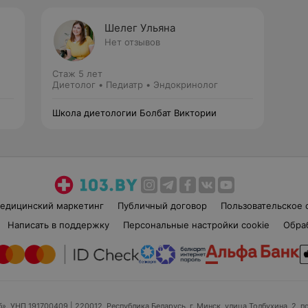
Шелег Ульяна
Нет отзывов
Стаж 5 лет
Диетолог • Педиатр • Эндокринолог
Школа диетологии Болбат Виктории
едицинский маркетинг
Публичный договор
Пользовательское 
Написать в поддержку
Персональные настройки cookie
Обра
б», УНП 191700409
| 220012, Республика Беларусь, г. Минск, улица Толбухина, 2, п