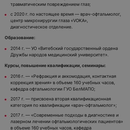
травматическим повреждением глаз;
с 2020 г. по настоящее время — врач-офтальмолог,
центр микрохирургии глаза «VOKA»,
диагностическое отделение.
Образование:
2014 г. — УО «Витебский государственный ордена
Дружбы народов медицинский университет».
Курсы, повышение квалификации, семинары:
2016 г. — «Рефракция и аккомодация, контактная
коррекция зрения» в объеме 160 учебных часов,
кафедра офтальмологии ГУО БелМАПО;
2017 г. — присвоена вторая квалификационная
категория по квалификации «врач-офтальмолог»;
2017 г. — «Современные подходы в диагностике и
лазерном лечении офтальмологических пациентов»
в объеме 160 учебных часов, кафедра