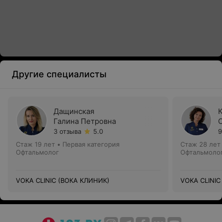
Другие специалисты
Дащинская
Галина Петровна
3 отзыва
5.0
9
Стаж 19 лет
•
Первая категория
Стаж 28 лет
Офтальмолог
Офтальмоло
VOKA CLINIC (ВОКА КЛИНИК)
VOKA CLINIC