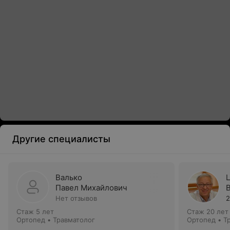
Другие специалисты
Валько
Павел Михайлович
Нет отзывов
2
Стаж 5 лет
Стаж 20 лет
Ортопед • Травматолог
Ортопед • Т