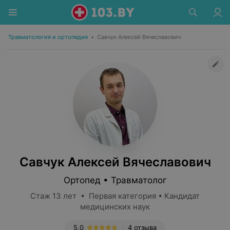
Травматология и ортопедия
•
Савчук Алексей Вячеславович
Савчук Алексей Вячеславович
Ортопед • Травматолог
Стаж 13 лет • Первая категория • Кандидат
медицинских наук
5.0
4 отзыва