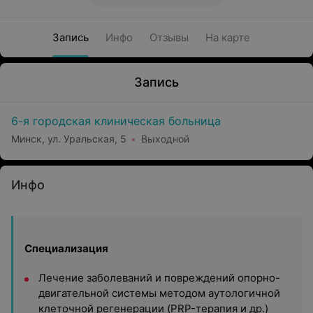
Запись
Инфо
Отзывы
На карте
Запись
6-я городская клиническая больница
Минск, ул. Уральская, 5
Выходной
Инфо
Специализация
Лечение заболеваний и повреждений опорно-
двигательной системы методом аутологичной
клеточной регенерации (PRP-терапия и др.)