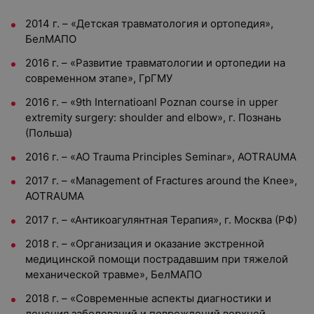
2014 г. – «Детская травматология и ортопедия»,
БелМАПО
2016 г. – «Развитие травматологии и ортопедии на
современном этапе», ГрГМУ
2016 г. – «9th Internatioanl Poznan course in upper
extremity surgery: shoulder and elbow», г. Познань
(Польша)
2016 г. – «AO Trauma Principles Seminar», AOTRAUMA
2017 г. – «Management of Fractures around the Knee»,
AOTRAUMA
2017 г. – «Антикоагулянтная Терапия», г. Москва (РФ)
2018 г. – «Организация и оказание экстренной
медицинской помощи пострадавшим при тяжелой
механической травме», БелМАПО
2018 г. – «Современные аспекты диагностики и
лечения заболеваний и повреждений верхней