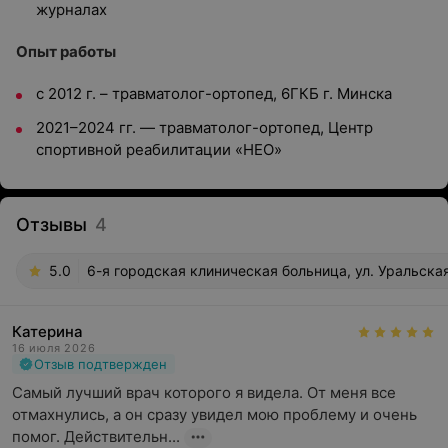
журналах
Опыт работы
с 2012 г. – травматолог-ортопед, 6ГКБ г. Минска
2021–2024 гг. — травматолог-ортопед, Центр
спортивной реабилитации «НЕО»
Отзывы
4
5.0
6-я городская клиническая больница, ул. Уральская
Катерина
16 июля 2026
Отзыв подтвержден
Самый лучший врач которого я видела. От меня все 
отмахнулись, а он сразу увидел мою проблему и очень 
помог. Действительн...