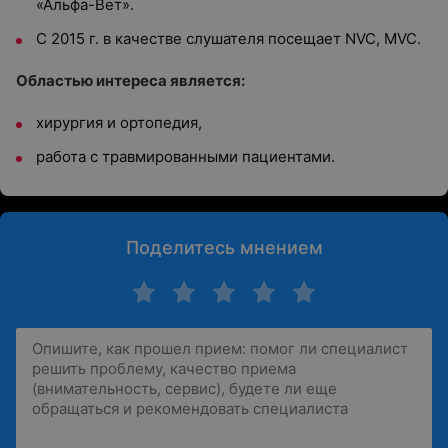
«Альфа-Вет».
С 2015 г. в качестве слушателя посещает NVC, MVC.
Областью интереса является:
хирургия и ортопедия,
работа с травмированными пациентами.
Поделитесь мнением