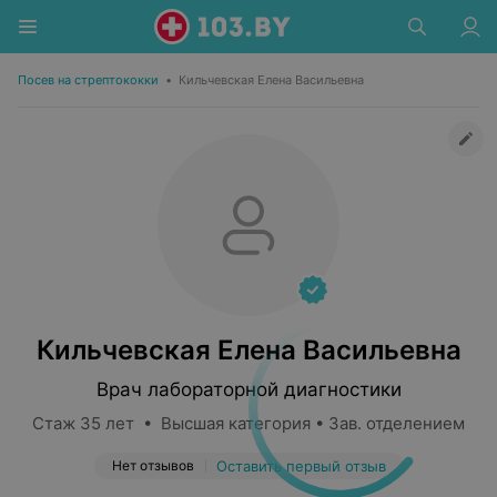
Посев на стрептококки
•
Кильчевская Елена Васильевна
Кильчевская Елена Васильевна
Врач лабораторной диагностики
Стаж 35 лет • Высшая категория • Зав. отделением
Нет отзывов
Оставить первый отзыв