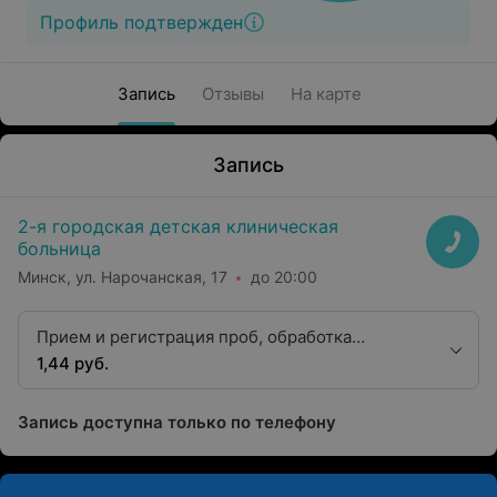
Профиль подтвержден
Запись
Отзывы
На карте
Запись
2-я городская детская клиническая
больница
Минск, ул. Нарочанская, 17
до 20:00
Прием и регистрация проб, обработка
биологического материала (для сифилиса, без
1,44 руб.
сторонней организации)
Запись доступна только по телефону