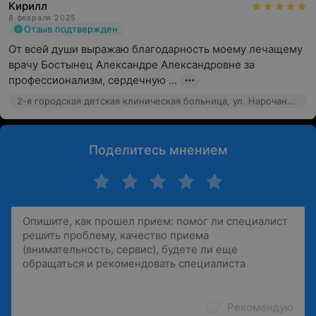
Кирилл
8 февраля 2025
Отзыв подтвержден
От всей души выражаю благодарность моему лечащему 
врачу Бостынец Александре Александровне за 
профессионализм, сердечную ...
2-я городская детская клиническая больница, ул. Нарочанская, 17
Поделитесь мнением
Рекомендую