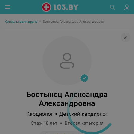
Консультация врача
•
Бостынец Александра Александровна
Бостынец Александра
Александровна
Кардиолог • Детский кардиолог
Стаж 18 лет • Вторая категория