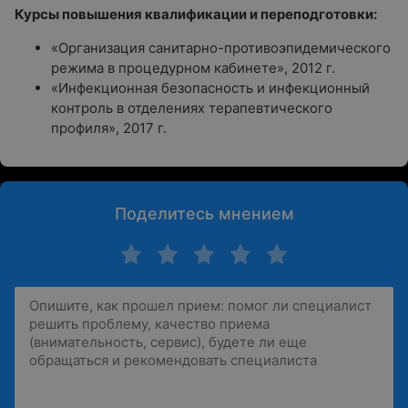
Курсы повышения квалификации и переподготовки:
«Организация санитарно-противоэпидемического
режима в процедурном кабинете», 2012 г.
«Инфекционная безопасность и инфекционный
контроль в отделениях терапевтического
профиля», 2017 г.
Поделитесь мнением