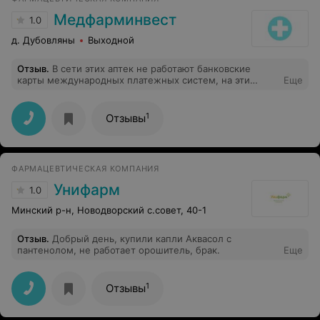
Медфарминвест
1.0
д. Дубовляны
Выходной
Отзыв
.
В сети этих аптек не работают банковские
карты международных платежных систем, на эти
Еще
замечания никак не реагируют
1
Отзывы
ФАРМАЦЕВТИЧЕСКАЯ КОМПАНИЯ
Унифарм
1.0
Минский р-н, Новодворский с.совет, 40-1
Отзыв
.
Добрый день, купили капли Аквасол с
пантенолом, не работает орошитель, брак.
Еще
1
Отзывы