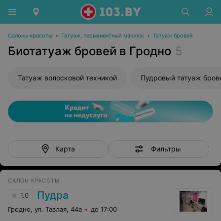
Салоны красоты
•
Татуаж, перманентный макияж
•
Татуаж бровей
Биотатуаж бровей в Гродно
5
Татуаж волосковой техникой
Пудровый татуаж бров
Фильтры
Карта
САЛОН КРАСОТЫ
Пудра
1.0
Гродно, ул. Тавлая, 44а
до 17:00