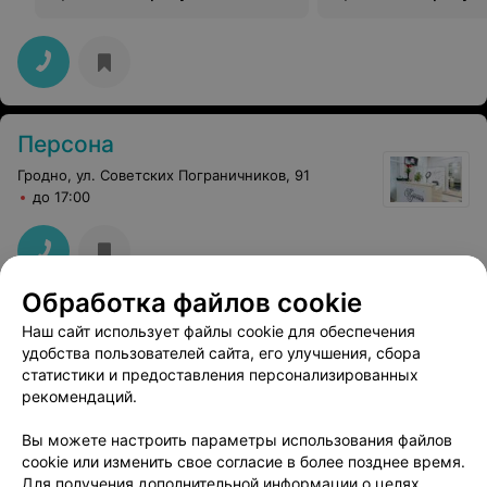
Персона
Гродно, ул. Советских Пограничников, 91
до 17:00
Обработка файлов cookie
Наш сайт использует файлы cookie для обеспечения
удобства пользователей сайта, его улучшения, сбора
статистики и предоставления персонализированных
рекомендаций.
Вы можете настроить параметры использования файлов
ЭФФЕКТИВНАЯ РЕКЛАМА НА САЙТЕ
cookie или изменить свое согласие в более позднее время.
Для получения дополнительной информации о целях,