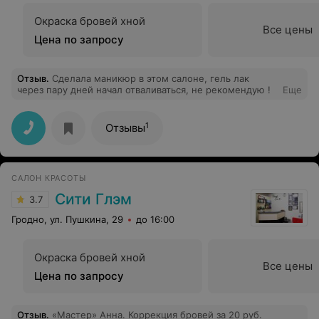
Окраска бровей хной
Все цены
Цена по запросу
Отзыв
.
Сделала маникюр в этом салоне, гель лак
через пару дней начал отваливаться, не рекомендую !
Еще
1
Отзывы
САЛОН КРАСОТЫ
Сити Глэм
3.7
Гродно, ул. Пушкина, 29
до 16:00
Окраска бровей хной
Все цены
Цена по запросу
Отзыв
.
«Мастер» Анна. Коррекция бровей за 20 руб.