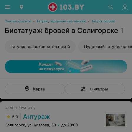
Салоны красоты
•
Татуаж, перманентный макияж
•
Татуаж бровей
Биотатуаж бровей в Солигорске
1
Татуаж волосковой техникой
Пудровый татуаж бров
Фильтры
Карта
САЛОН КРАСОТЫ
Антураж
5.0
Солигорск, ул. Козлова, 33
до 20:00