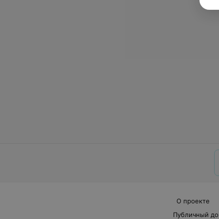
О проекте
Публичный до