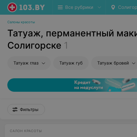
Все рубрики
Солигор
Салоны красоты
Татуаж, перманентный мак
Солигорске
1
Татуаж глаз
Татуаж губ
Татуаж бровей
Фильтры
САЛОН КРАСОТЫ