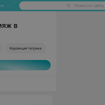
ск
Поиск по сайту
ияж в
Коррекция татуажа