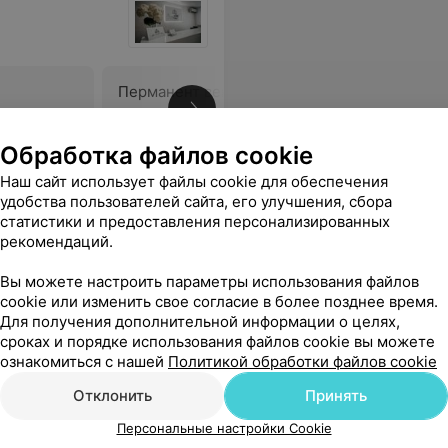
Перманент век (стрелка)
Перманен
(межресн
Цена по запросу
Цена по 
Обработка файлов cookie
Наш сайт использует файлы cookie для обеспечения
нь аккуратно, учитывая все нюансы. Ещё раз спасибо Вам за качественную работу!
Еще
удобства пользователей сайта, его улучшения, сбора
статистики и предоставления персонализированных
рекомендаций.
Вы можете настроить параметры использования файлов
cookie или изменить свое согласие в более позднее время.
Для получения дополнительной информации о целях,
сроках и порядке использования файлов cookie вы можете
ознакомиться с нашей
Политикой обработки файлов cookie
Отклонить
Принять
Персональные настройки Cookie