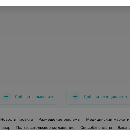
Добавить компанию
Добавить специалиста
Новости проекта
Размещение рекламы
Медицинский маркети
говор
Пользовательское соглашение
Способы оплаты
Вакан