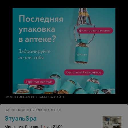
ЭФФЕКТИВНАЯ РЕКЛАМА НА САЙТЕ
САЛОН КРАСОТЫ КЛАССА ЛЮКС
ЭтуальSpa
Минск, ул. Речная, 1
до 21:00