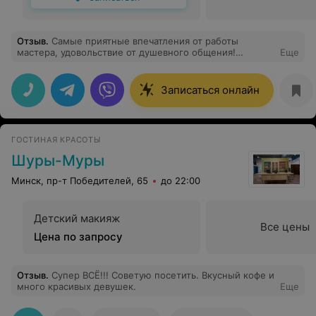
Отзыв
.
Самые приятные впечатления от работы
мастера, удовольствие от душевного общения!
Еще
Благодарю!
Записаться онлайн
ГОСТИНАЯ КРАСОТЫ
Шуры-Муры
Минск, пр-т Победителей, 65
до 22:00
Детский макияж
Все цены
Цена по запросу
Отзыв
.
Супер ВСЁ!!! Советую посетить. Вкусный кофе и
много красивых девушек.
Еще