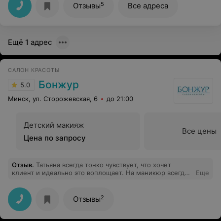
5
Отзывы
Все адреса
Ещё 1 адрес
САЛОН КРАСОТЫ
Бонжур
5.0
Минск, ул. Сторожевская, 6
до 21:00
Детский макияж
Все цены
Цена по запросу
Отзыв
.
Татьяна всегда тонко чувствует, что хочет
клиент и идеально это воплощает. На маникюр всегда
Еще
прихожу с удовольствием, тк знаю, что получу
желаемый результат и очень приятную беседу
2
Отзывы