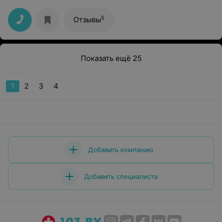
дизайны, может сделать что угодно. Я очень-очень
довольна
5
Отзывы
Показать ещё 25
1
2
3
4
Добавить компанию
Добавить специалиста