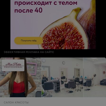
ЭФФЕКТИВНАЯ РЕКЛАМА НА САЙТЕ
САЛОН КРАСОТЫ