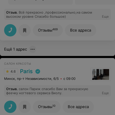
Отзыв
.
Всё прекрасно ,профессионально,на самом
высоком уровне Спасибо большое)
Еще
469
Отзывы
Все адреса
Ещё 1 адрес
САЛОН КРАСОТЫ
Paris
4.6
Минск, пр-т Независимости, 6/5
с 09:00
Отзыв
.
салон Париж спасибо Вам за прекрасную
феечку ногтевого сервиса Виолу.
Еще
10
Отзывы
Все адреса