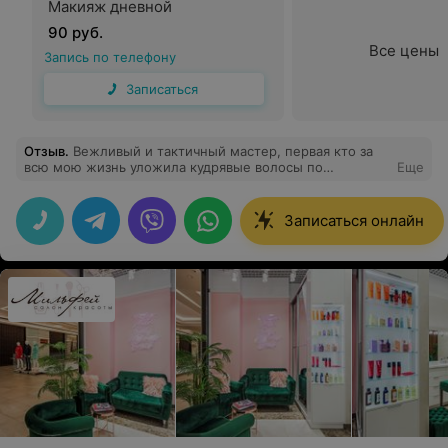
Макияж дневной
90 руб.
Все цены
Запись по телефону
Записаться
Отзыв
.
Вежливый и тактичный мастер, первая кто за
всю мою жизнь уложила кудрявые волосы по
Еще
кудрявому методу, а не выпрямила их
Записаться онлайн