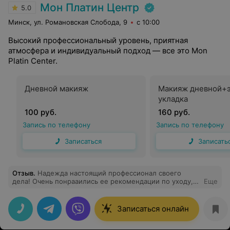
Мон Платин Центр
5.0
Минск, ул. Романовская Слобода, 9
с 10:00
Высокий профессиональный уровень, приятная
атмосфера и индивидуальный подход — все это Mon
Platin Center.
Дневной макияж
Макияж дневной+э
укладка
100 руб.
160 руб.
Запись по телефону
Запись по телефону
Записаться
Записать
Отзыв
.
Надежда настоящий профессионал своего
дела! Очень понрааились ее рекомендации по уходу,
Еще
моя новая стрижка и укладка. Спасибо!
Записаться онлайн