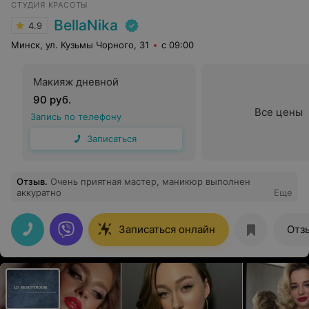
СТУДИЯ КРАСОТЫ
BellaNika
4.9
Минск, ул. Кузьмы Чорного, 31
с 09:00
Макияж дневной
90 руб.
Все цены
Запись по телефону
Записаться
Отзыв
.
Очень приятная мастер, маникюр выполнен
аккуратно
Еще
Записаться онлайн
Отз