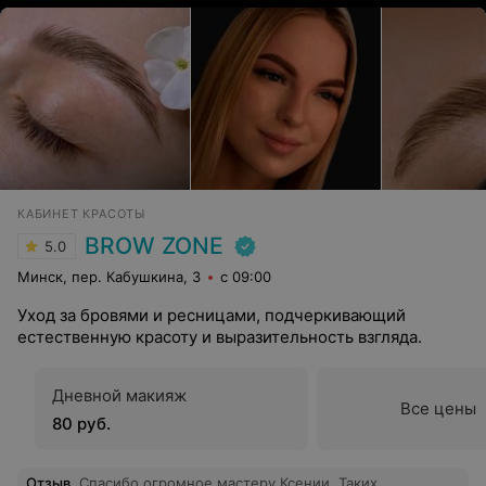
КАБИНЕТ КРАСОТЫ
BROW ZONE
5.0
Минск, пер. Кабушкина, 3
с 09:00
Уход за бровями и ресницами, подчеркивающий
естественную красоту и выразительность взгляда.
Дневной макияж
Все цены
80 руб.
Отзыв
.
Спасибо огромное мастеру Ксении. Таких