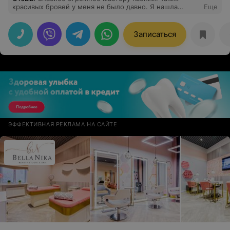
красивых бровей у меня не было давно. Я нашла
Еще
своего мастера. Теперь я Ваш постоянный клиент.
Всем рекомендую.
Записаться
ЭФФЕКТИВНАЯ РЕКЛАМА НА САЙТЕ