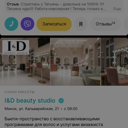
Отзыв
.
Стриглась у Татьяны - довольна на 1000% !!!!
Татьяна чудо!!! Работа ювелирная ! Теперь только к
Еще
Татьяне! Спасибо огромное!
14
Записаться
Отзывы
САЛОН КРАСОТЫ
I&D beauty studio
Минск, ул. Кальварийская, 21
с 09:00
Бьюти-пространство с восстанавливающими
программами для волос и услугами визажиста