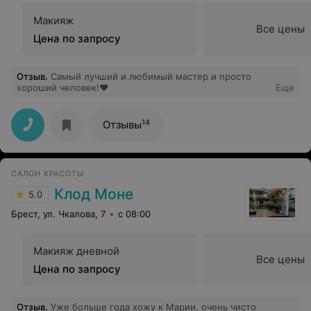
Макияж
Все цены
Цена по запросу
Отзыв
.
Самый лучший и любимый мастер и просто
хороший человек!❤
Еще
14
Отзывы
САЛОН КРАСОТЫ
Клод Моне
5.0
Брест, ул. Чкалова, 7
с 08:00
Макияж дневной
Все цены
Цена по запросу
Отзыв
.
Уже больше года хожу к Марии, очень чисто