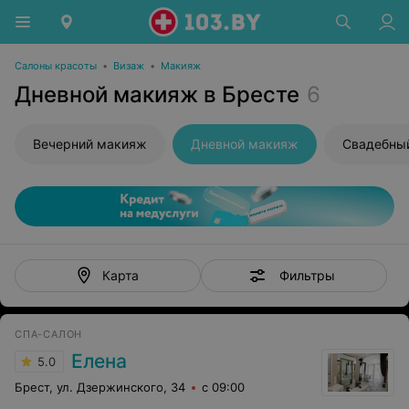
Салоны красоты
•
Визаж
•
Макияж
Дневной макияж в Бресте
6
Вечерний макияж
Дневной макияж
Свадебны
Фильтры
Карта
СПА-САЛОН
Елена
5.0
Брест, ул. Дзержинского, 34
с 09:00