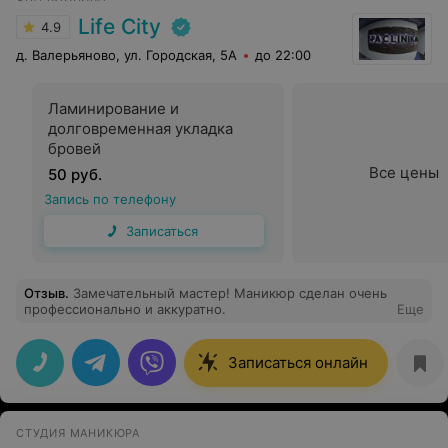
Life City
4.9
д. Валерьяново, ул. Городская, 5А
до 22:00
Ламинирование и
долговременная укладка
бровей
Все цены
50 руб.
Запись по телефону
Записаться
Отзыв
.
Замечательный мастер! Маникюр сделан очень
профессионально и аккуратно.
Еще
Записаться онлайн
СТУДИЯ МАНИКЮРА