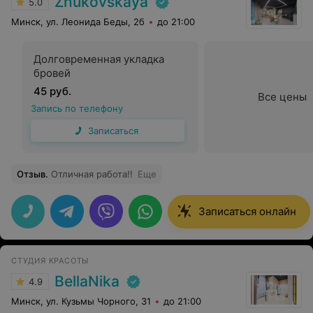
Zhukovskaya
5.0
Минск, ул. Леонида Беды, 2б
до 21:00
Долговременная укладка
бровей
45 руб.
Все цены
Запись по телефону
Записаться
Отзыв
.
Отличная работа!!
Еще
Записаться онлайн
СТУДИЯ КРАСОТЫ
BellaNika
4.9
Минск, ул. Кузьмы Чорного, 31
до 21:00