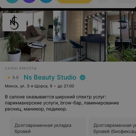
САЛОН КРАСОТЫ
Ns Beauty Studio
5.0
Минск, ул. 3-я Щорса, 9
до 21:00
В салоне оказывается широкий спектр услуг:
парикмахерские услуги, brow-бар, ламинирование
ресниц, маникюр, педикюр.
Долговременная укладка
Долговременная у
бровей
бровей (биофиксац