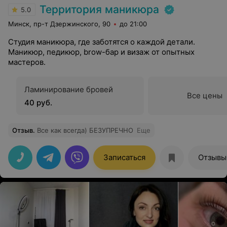
Территория маникюра
5.0
Минск, пр-т Дзержинского, 90
до 21:00
Студия маникюра, где заботятся о каждой детали.
Маникюр, педикюр, brow-бар и визаж от опытных
мастеров.
Ламинирование бровей
Все цены
40 руб.
Отзыв
.
Все как всегда) БЕЗУПРЕЧНО
Еще
Записаться
Отзывы