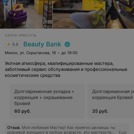
САЛОН КРАСОТЫ
Beauty Bank
5.0
Минск, ул. Скрыганова, 16
до 19:00
Уютная атмосфера, квалифицированные мастера,
заботливый сервис обслуживания и профессиональные
косметические средства
Долговременная укладка +
Долговременная у
коррекция + окрашивание
коррекция бровей
бровей
60 руб.
35 руб.
Отзыв
.
Моя любимая Мастер! Как приятно делаешь ты
красивой женщину в любом возрасте, это мастерство!
Еще