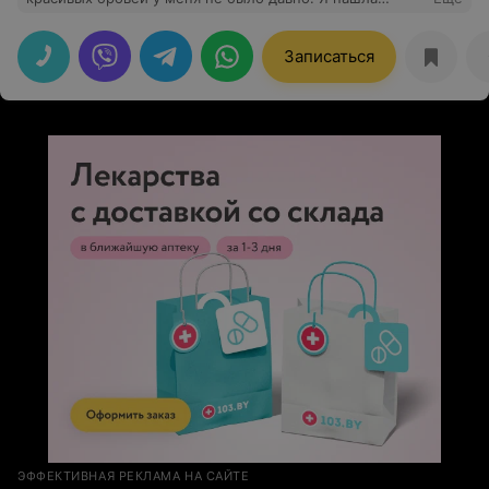
своего мастера. Теперь я Ваш постоянный клиент.
Всем рекомендую.
Записаться
ЭФФЕКТИВНАЯ РЕКЛАМА НА САЙТЕ