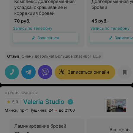
Комплекс: долговременная
Долговременная у
укладка, окрашивание и
бровей
коррекция бровей
70 руб.
45 руб.
Запись по телефону
Запись по телефону
Записаться
Записать
Отзыв
.
Очень довольна! Большое спасибо!
Еще
Записаться онлайн
СТУДИЯ КРАСОТЫ
Valeria Studio
5.0
Минск, пр-т Пушкина, 24
до 21:00
Ламинирование бровей
Все цены