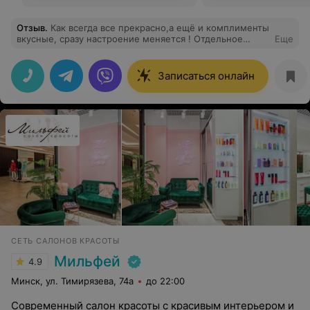
Отзыв
.
Как всегда все прекрасно,а ещё и комплименты
вкусные, сразу настроение меняется ! Отдельное
Еще
спасибо за индивидуальный подход!
Записаться онлайн
СЕТЬ САЛОНОВ КРАСОТЫ
Мильфей
4.9
Минск, ул. Тимирязева, 74а
до 22:00
Современный салон красоты с красивым интерьером и