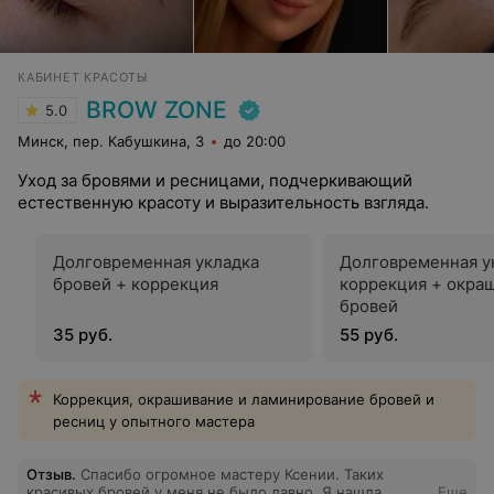
КАБИНЕТ КРАСОТЫ
BROW ZONE
5.0
Минск, пер. Кабушкина, 3
до 20:00
Уход за бровями и ресницами, подчеркивающий
естественную красоту и выразительность взгляда.
Долговременная укладка
Долговременная у
бровей + коррекция
коррекция + окра
бровей
35 руб.
55 руб.
Коррекция, окрашивание и ламинирование бровей и
ресниц у опытного мастера
Отзыв
.
Спасибо огромное мастеру Ксении. Таких
красивых бровей у меня не было давно. Я нашла
Еще