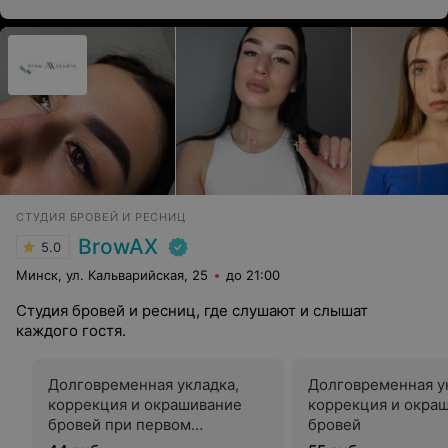
СТУДИЯ БРОВЕЙ И РЕСНИЦ
BrowAX
5.0
Минск, ул. Кальварийская, 25
до 21:00
Студия бровей и ресниц, где слушают и слышат
каждого гостя.
Долговременная укладка,
Долговременная у
коррекция и окрашивание
коррекция и окра
бровей при первом
бровей
посещении (по промокоду