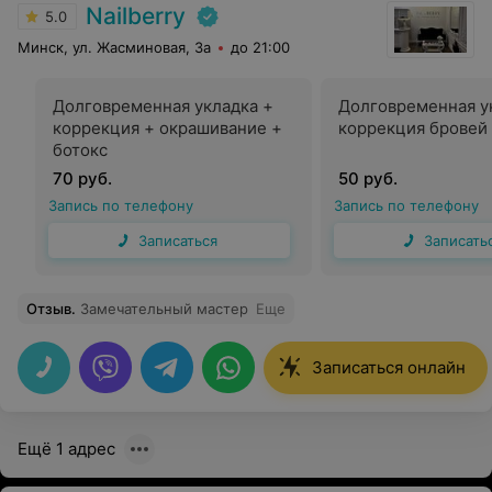
Nailberry
5.0
Минск, ул. Жасминовая, 3а
до 21:00
Долговременная укладка +
Долговременная у
коррекция + окрашивание +
коррекция бровей
ботокс
70 руб.
50 руб.
Запись по телефону
Запись по телефону
Записаться
Записать
Отзыв
.
Замечательный мастер
Еще
Записаться онлайн
Ещё 1 адрес