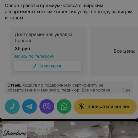
Салон красоты премиум-класса с широким
ассортиментом косметических услуг по уходу за лицом
и телом
Долговременная укладка
бровей
35 руб.
Все цены
Запись по телефону
Записаться
Отзыв
.
Ходила по подарочному сертификату на
обвертывание и маникюр, педикюр. Все на уровне.
Еще
Спасибо мастеру по обертыванию Наталье. Вышла не
только все благоухающая, но и прекрасным
настроением.
Записаться онлайн