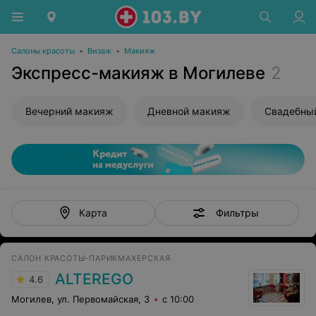
Салоны красоты
•
Визаж
•
Макияж
Экспресс-макияж в Могилеве
2
Вечерний макияж
Дневной макияж
Свадебны
Фильтры
Карта
САЛОН КРАСОТЫ-ПАРИКМАХЕРСКАЯ
ALTEREGO
4.6
Могилев, ул. Первомайская, 3
с 10:00