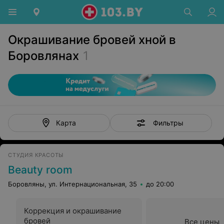
Окрашивание бровей хной в
Боровлянах
1
Фильтры
Карта
СТУДИЯ КРАСОТЫ
Beauty room
Боровляны, ул. Интернациональная, 35
до 20:00
Коррекция и окрашивание
бровей
Все цены