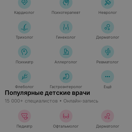
Кардиолог
Психотерапевт
Невролог
Трихолог
Гинеколог
Дерматолог
Психиатр
Аллерголог
Ревматолог
Флеболог
Гастроэнтеролог
Ещё
Популярные детские врачи
15 000+ специалистов • Онлайн-запись
Педиатр
Офтальмолог
Дерматолог