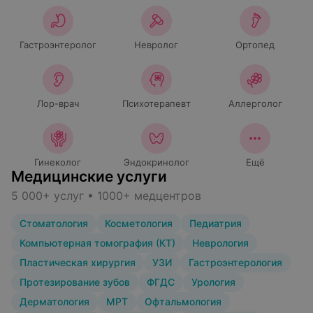
Гастроэнтеролог
Невролог
Ортопед
Лор-врач
Психотерапевт
Аллерголог
Гинеколог
Эндокринолог
Ещё
Медицинские услуги
5 000+ услуг • 1000+ медцентров
Стоматология
Косметология
Педиатрия
Компьютерная томография (КТ)
Неврология
Пластическая хирургия
УЗИ
Гастроэнтерология
Протезирование зубов
ФГДС
Урология
Дерматология
МРТ
Офтальмология