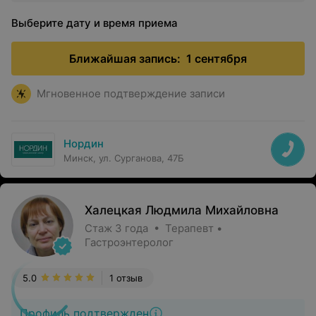
Выберите дату и время приема
Ближайшая запись:
1 сентября
Мгновенное подтверждение записи
Нордин
Минск, ул. Сурганова, 47Б
Халецкая Людмила Михайловна
Стаж 3 года • Терапевт •
Гастроэнтеролог
5.0
1 отзыв
Профиль подтвержден