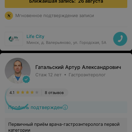
Ближайшая запись:
26 августа
Мгновенное подтверждение записи
Life City
Минск, д. Валерьяново, ул. Городская, 5А
Гатальский Артур Александрович
Стаж 12 лет • Гастроэнтеролог
4.1
8 отзывов
Профиль подтвержден
Первичный приём врача-гастроэнтеролога первой
категории