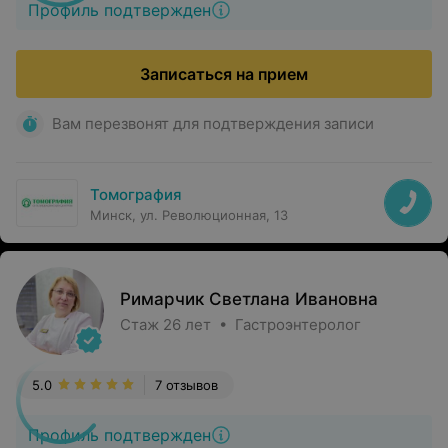
Профиль подтвержден
Записаться на прием
Вам перезвонят для подтверждения записи
Томография
Минск, ул. Революционная, 13
Римарчик Светлана Ивановна
Стаж 26 лет • Гастроэнтеролог
5.0
7 отзывов
Профиль подтвержден