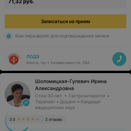
71,32 руб.
Записаться на прием
Вам перезвонят для подтверждения записи
ЛОДЭ
Минск, пр-т Независимости, 58А
Шоломицкая-Гулевич Ирина
Александровна
Стаж 30 лет • Гастроэнтеролог •
Терапевт • Доцент • Кандидат
медицинских наук
3.5
2 отзыва