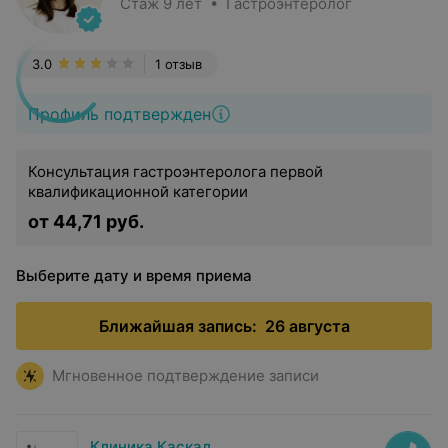
Стаж 9 лет • Гастроэнтеролог
3.0
1 отзыв
Профиль подтвержден
Консультация гастроэнтеролога первой
квалификационной категории
от 44,71 руб.
Выберите дату и время приема
Ближайшая запись:
26 августа
Мгновенное подтверждение записи
Клиника Каскад