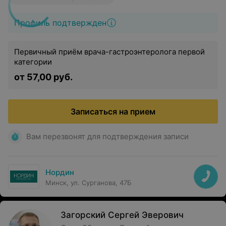
Профиль подтвержден
Первичный приём врача-гастроэнтеролога первой
категории
от 57,00 руб.
Записаться на прием
Вам перезвонят для подтверждения записи
Нордин
Минск, ул. Сурганова, 47Б
Загорский Сергей Эверович