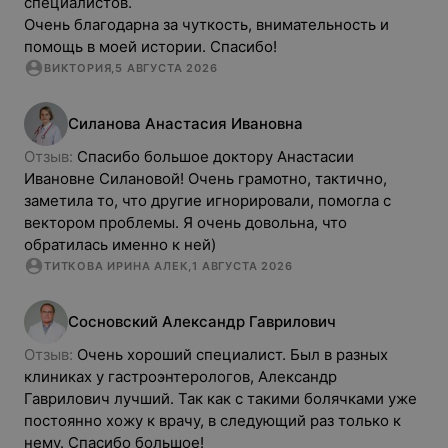
специалистов.

Очень благодарна за чуткость, внимательность и 
помощь в моей истории. Спасибо!
ВИКТОРИЯ
,
5 АВГУСТА 2026
Силанова
Анастасия
Ивановна
Отзыв: 
Спасибо большое доктору Анастасии 
Ивановне Силановой! Очень грамотно, тактично, 
заметила то, что другие игнорировали, помогла с 
вектором проблемы. Я очень довольна, что 
обратилась именно к ней)
ТИТКОВА ИРИНА АЛЕК
,
1 АВГУСТА 2026
Сосновский
Александр
Гаврилович
Отзыв: 
Очень хороший специалист. Был в разных 
клиниках у гастроэнтерологов, Александр 
Гаврилович лучший. Так как с такими болячками уже 
постоянно хожу к врачу, в следующий раз только к 
нему. Спасибо большое!