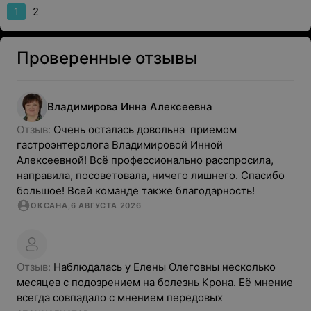
1
2
Проверенные отзывы
Владимирова
Инна
Алексеевна
Отзыв: 
Очень осталась довольна  приемом 
гастроэнтеролога Владимировой Инной 
Алексеевной! Всё профессионально расспросила, 
направила, посоветовала, ничего лишнего. Спасибо 
большое! Всей команде также благодарность!
ОКСАНА
,
6 АВГУСТА 2026
Отзыв: 
Наблюдалась у Елены Олеговны несколько 
месяцев с подозрением на болезнь Крона. Её мнение 
всегда совпадало с мнением передовых 