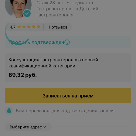
Стаж 28 лет • Педиатр •
Гастроэнтеролог • Детский
гастроэнтеролог
4.7
11 отзывов
Профиль подтвержден
Консультация гастроэнтеролога первой
квалификационной категории.
89,32 руб.
Записаться на прием
Вам перезвонят для подтверждения записи
Выберите адрес