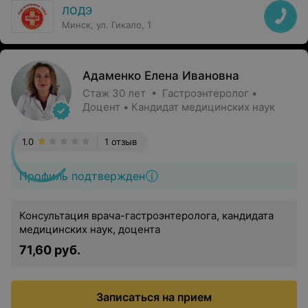
ЛОДЭ
Минск, ул. Гикало, 1
Адаменко Елена Ивановна
Стаж 30 лет • Гастроэнтеролог •
Доцент • Кандидат медицинских наук
1.0
1 отзыв
Профиль подтвержден
Консультация врача-гастроэнтеролога, кандидата
медицинских наук, доцента
71,60 руб.
Записаться на прием