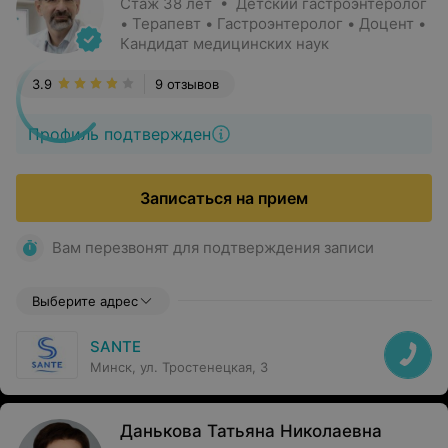
Стаж 38 лет • Детский гастроэнтеролог
• Терапевт • Гастроэнтеролог • Доцент •
Кандидат медицинских наук
3.9
9 отзывов
Профиль подтвержден
Записаться на прием
Вам перезвонят для подтверждения записи
Выберите адрес
SANTE
Минск, ул. Тростенецкая, 3
Данькова Татьяна Николаевна