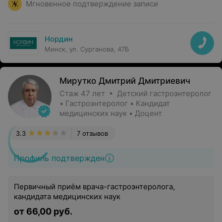
Мгновенное подтверждение записи
Нордин
Минск, ул. Сурганова, 47Б
Мирутко Дмитрий Дмитриевич
Стаж 47 лет • Детский гастроэнтеролог
• Гастроэнтеролог • Кандидат
медицинских наук • Доцент
3.3
7 отзывов
Профиль подтвержден
Первичный приём врача-гастроэнтеролога,
кандидата медицинских наук
от 66,00 руб.