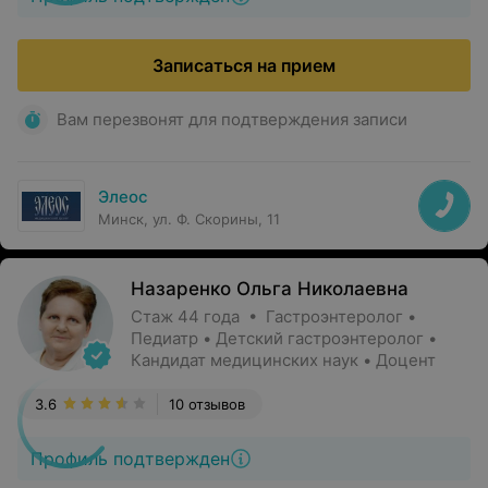
Записаться на прием
Вам перезвонят для подтверждения записи
Элеос
Минск, ул. Ф. Скорины, 11
Назаренко Ольга Николаевна
Стаж 44 года • Гастроэнтеролог •
Педиатр • Детский гастроэнтеролог •
Кандидат медицинских наук • Доцент
3.6
10 отзывов
Профиль подтвержден