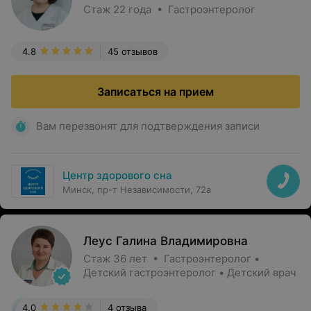
Стаж 22 года • Гастроэнтеролог
4.8
45 отзывов
Записаться на прием
Вам перезвонят для подтверждения записи
Центр здорового сна
Минск, пр-т Независимости, 72а
Леус Галина Владимировна
Стаж 36 лет • Гастроэнтеролог •
Детский гастроэнтеролог • Детский врач
4.0
4 отзыва