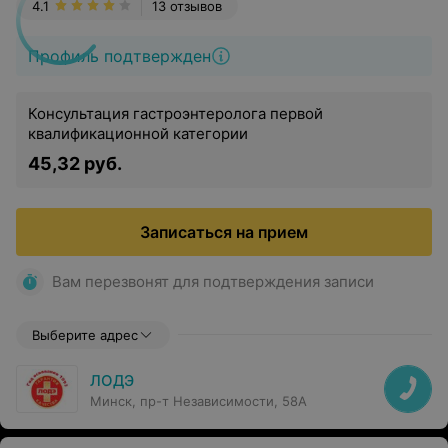
4.1
13 отзывов
Профиль подтвержден
Консультация гастроэнтеролога первой
квалификационной категории
45,32 руб.
Записаться на прием
Вам перезвонят для подтверждения записи
Выберите адрес
ЛОДЭ
Минск, пр-т Независимости, 58А