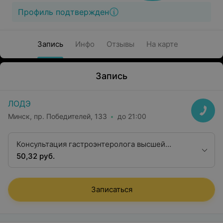
Профиль подтвержден
Запись
Инфо
Отзывы
На карте
Запись
ЛОДЭ
Минск, пр. Победителей, 133
до 21:00
Консультация гастроэнтеролога высшей
квалификационной категории
50,32 руб.
Записаться