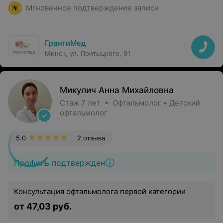
Мгновенное подтверждение записи
ГрантиМед
Минск, ул. Притыцкого, 91
Микулич Анна Михайловна
Стаж 7 лет • Офтальмолог • Детский
офтальмолог
5.0
2 отзыва
Профиль подтвержден
Консультация офтальмолога первой категории
от 47,03 руб.