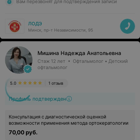
Вам перезвонят для подтверждения записи
ЛОДЭ
Минск, пр-т Независимости, 95
Мишина Надежда Анатольевна
Стаж 12 лет • Офтальмолог • Детский
офтальмолог
5.0
1 отзыв
Профиль подтвержден
Консультация с диагностической оценкой
возможности применения метода ортокератологии
70,00 руб.