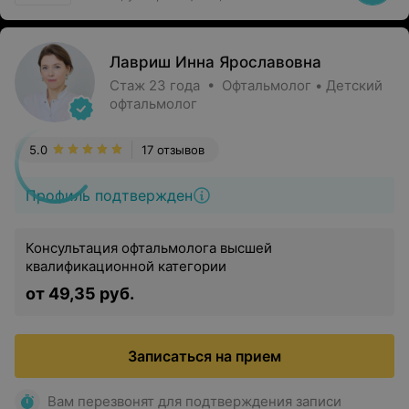
Лавриш Инна Ярославовна
Стаж 23 года • Офтальмолог • Детский
офтальмолог
5.0
17 отзывов
Профиль подтвержден
Консультация офтальмолога высшей
квалификационной категории
от 49,35 руб.
Записаться на прием
Вам перезвонят для подтверждения записи