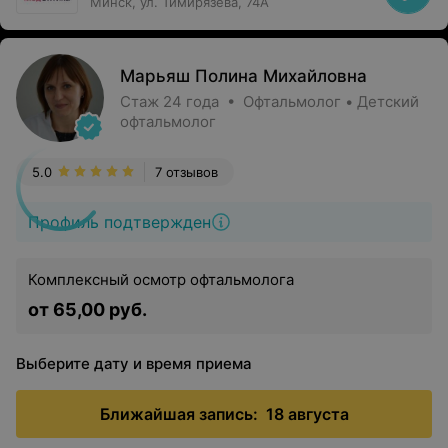
Минск, ул. Тимирязева, 74А
Марьяш Полина Михайловна
Стаж 24 года • Офтальмолог • Детский
офтальмолог
5.0
7 отзывов
Профиль подтвержден
Комплексный осмотр офтальмолога
от 65,00 руб.
Выберите дату и время приема
Ближайшая запись:
18 августа