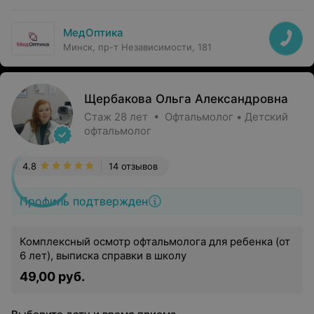
МедОптика
Минск, пр-т Независимости, 181
Щербакова Ольга Александровна
Стаж 28 лет • Офтальмолог • Детский
офтальмолог
4.8
14 отзывов
Профиль подтвержден
Комплексный осмотр офтальмолога для ребенка (от
6 лет), выписка справки в школу
49,00 руб.