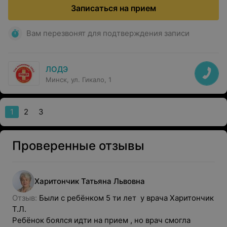
Записаться на прием
Вам перезвонят для подтверждения записи
ЛОДЭ
Минск, ул. Гикало, 1
1
2
3
Проверенные отзывы
Харитончик
Татьяна
Львовна
Отзыв: 
Были с ребёнком 5 ти лет  у врача Харитончик 
Т.Л.

Ребёнок боялся идти на прием , но врач смогла 