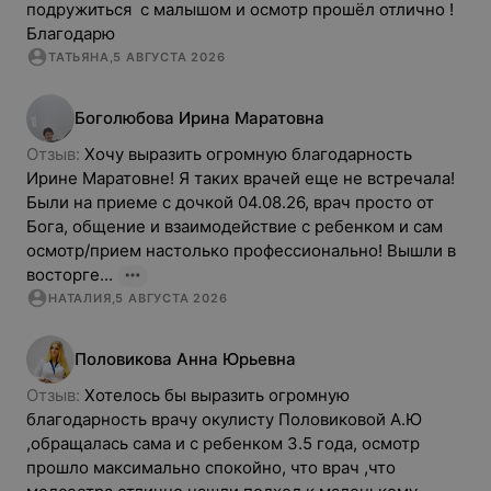
подружиться  с малышом и осмотр прошёл отлично ! 
Благодарю
ТАТЬЯНА
,
5 АВГУСТА 2026
Боголюбова
Ирина
Маратовна
Отзыв: 
Хочу выразить огромную благодарность 
Ирине Маратовне! Я таких врачей еще не встречала! 
Были на приеме с дочкой 04.08.26, врач просто от 
Бога, общение и взаимодействие с ребенком и сам 
осмотр/прием настолько профессионально! Вышли в 
восторге...
НАТАЛИЯ
,
5 АВГУСТА 2026
Половикова
Анна
Юрьевна
Отзыв: 
Хотелось бы выразить огромную 
благодарность врачу окулисту Половиковой А.Ю 
,обращалась сама и с ребенком 3.5 года, осмотр 
прошло максимально спокойно, что врач ,что 