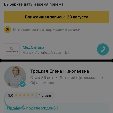
Выберите дату и время приема
Ближайшая запись:
28 августа
Мгновенное подтверждение записи
МедОптика
Минск, Логойский тракт, 1/1
Троцкая Елена Николаевна
Стаж 36 лет • Детский офтальмолог •
Офтальмолог
5.0
1 отзыв
Профиль подтвержден