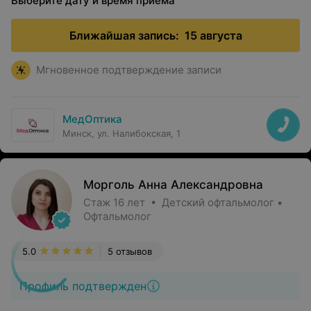
Выберите дату и время приема
Ближайшая запись:
15 августа
Мгновенное подтверждение записи
МедОптика
Минск, ул. Налибокская, 1
Морголь Анна Александровна
Стаж 16 лет • Детский офтальмолог •
Офтальмолог
5.0
5 отзывов
Профиль подтвержден