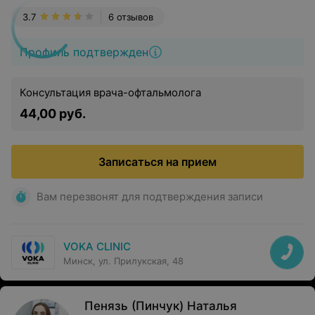
3.7
6 отзывов
Профиль подтвержден
Консультация врача-офтальмолога
44,00 руб.
Записаться на прием
Вам перезвонят для подтверждения записи
VOKA CLINIC
Минск, ул. Прилукская, 48
Пенязь (Пинчук) Наталья