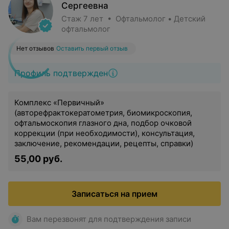
Сергеевна
Стаж 7 лет • Офтальмолог • Детский
офтальмолог
Нет отзывов
Оставить первый отзыв
Профиль подтвержден
Комплекс «Первичный»
(авторефрактокератометрия, биомикроскопия,
офтальмоскопия глазного дна, подбор очковой
коррекции (при необходимости), консультация,
заключение, рекомендации, рецепты, справки)
55,00 руб.
Записаться на прием
Вам перезвонят для подтверждения записи