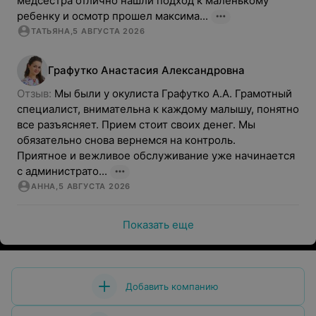
медсестра отлично нашли подход к маленькому 
ребенку и осмотр прошел максима...
ТАТЬЯНА
,
5 АВГУСТА 2026
Графутко
Анастасия
Александровна
Отзыв: 
Мы были у окулиста Графутко А.А. Грамотный 
специалист, внимательна к каждому малышу, понятно 
все разъясняет. Прием стоит своих денег. Мы 
обязательно снова вернемся на контроль. 

Приятное и вежливое обслуживание уже начинается 
с администрато...
АННА
,
5 АВГУСТА 2026
Показать еще
Добавить компанию