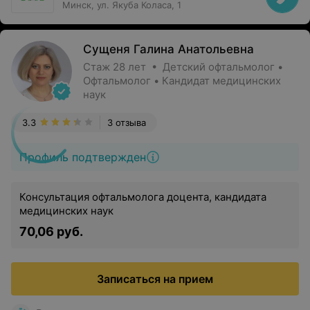
Минск, ул. Якуба Коласа, 1
Сущеня Галина Анатольевна
Стаж 28 лет • Детский офтальмолог •
Офтальмолог • Кандидат медицинских
наук
3.3
3 отзыва
Профиль подтвержден
Консультация офтальмолога доцента, кандидата
медицинских наук
70,06 руб.
Записаться на прием