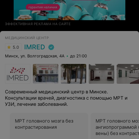
ЭФФЕКТИВНАЯ РЕКЛАМА НА САЙТЕ
МЕДИЦИНСКИЙ ЦЕНТР
IMRED
5.0
Минск, ул. Волгоградская, 4А
до 21:00
Современный медицинский центр в Минске.
Консультации врачей, диагностика с помощью МРТ и
УЗИ, лечение заболеваний.
МРТ головного мозга без
МРТ головного моз
контрастирования
ангиопрограммой 
вены) без контрас