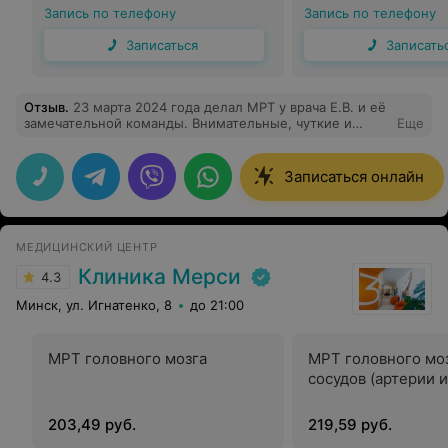
Запись по телефону
Запись по телефону
Записаться
Записать
Отзыв
.
23 марта 2024 года делал МРТ у врача Е.В. и её
замечательной команды. Внимательные, чуткие и
Еще
отзывчивые мастера своего дела. Спасибо вам за ВАШ
труд. РЕКОМЕНДУЮ!!!!!
Записаться онлайн
МЕДИЦИНСКИЙ ЦЕНТР
Клиника Мерси
4.3
Минск, ул. Игнатенко, 8
до 21:00
МРТ головного мозга
МРТ головного моз
сосудов (артерии 
203,49 руб.
219,59 руб.