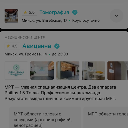
Томография
5.0
Минск, ул. Витебская, 17
Круглосуточно
МЕДИЦИНСКИЙ ЦЕНТР
Авиценна
4.5
Минск, ул. Громова, 14
до 23:00
МРТ — главная специализация центра. Два аппарата
Philips 1.5 Tесла. Профессиональная команда.
Результаты выдает лично и комментирует врач МРТ.
МРТ области головы с
МРТ области голо
сосудами (артериографией,
венографией)