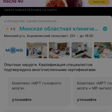
ЭФФЕКТИВНАЯ РЕКЛАМА НА САЙТЕ
УЧРЕЖДЕНИЕ ЗДРАВООХРАНЕНИЯ
Минская областная клиническая больница
4.8
Минский р-н, Боровлянский сельсовет, 201
до 18:00
Опытные хирурги. Квалификация специалистов
подтверждена многочисленными сертификатами.
Комплекс «МРТ головного
Комплекс «МРТ го
мозга»
мозга + MP-ангио
уточняйте
уточняйте