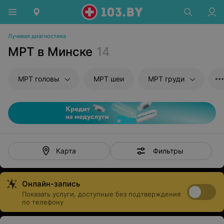
Лучевая диагностика
МРТ в Минске
14
МРТ головы
МРТ шеи
МРТ груди
Фильтры
Карта
Онлайн-запись
Показать услуги, доступные без подтверждения
по телефону