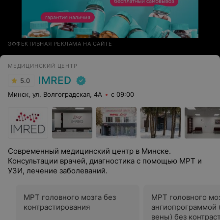
ЭФФЕКТИВНАЯ РЕКЛАМА НА САЙТЕ
МЕДИЦИНСКИЙ ЦЕНТР
IMRED
5.0
Минск, ул. Волгоградская, 4А
с 09:00
Современный медицинский центр в Минске.
Консультации врачей, диагностика с помощью МРТ и
УЗИ, лечение заболеваний.
МРТ головного мозга без
МРТ головного моз
контрастирования
ангиопрограммой 
вены) без контрас