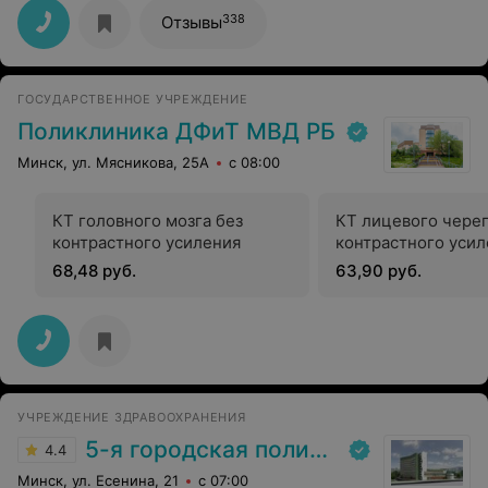
338
Отзывы
ГОСУДАРСТВЕННОЕ УЧРЕЖДЕНИЕ
Поликлиника ДФиТ МВД РБ
Минск, ул. Мясникова, 25А
с 08:00
КТ головного мозга без
КТ лицевого череп
контрастного усиления
контрастного уси
68,48 руб.
63,90 руб.
УЧРЕЖДЕНИЕ ЗДРАВООХРАНЕНИЯ
5-я городская поликлиника
4.4
Минск, ул. Есенина, 21
с 07:00