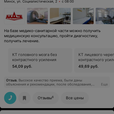
Минск, ул. Социалистическая, 2
с 08:00
На базе медико-санитарной части можно получить
медицинскую консультацию, пройти диагностику,
получить лечение.
КТ головного мозга без
КТ лицевого череп
контрастного усиления
контрастного уси
54,09 руб.
49,69 руб.
Отзыв
.
Высокое качество приема, были даны
объяснения и рекомендации, после обследования,
Еще
были выявлены причины. Выдано соответствующее
лечение.
6
Отзывы
Все цены