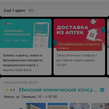
Ещё 1 адрес
Оставайся дома, когда это
нужно
Запись к врачу, поиск и
Заказ аптечных товаров с
бронирование лекарств,
доставкой через сервис
медицинская карта
в
103.BY
вашем смартфоне
МЕДИЦИНСКИЙ ЦЕНТР
Минский клинический консультативно-диагностический центр
4.4
Минск, ул. Семашко, 10
с 07:30