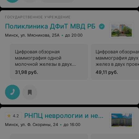
ГОСУДАРСТВЕННОЕ УЧРЕЖДЕНИЕ
Поликлиника ДФиТ МВД РБ
Минск, ул. Мясникова, 25А
до 20:00
Цифровая обзорная
Цифровая обзорна
маммография одной
маммография двух
молочной железы в двух
желез в двух прое
проекциях
31,98 руб.
49,11 руб.
РНПЦ неврологии и нейрохирургии
4.2
Минск, ул. Ф. Скорины, 24
до 16:00