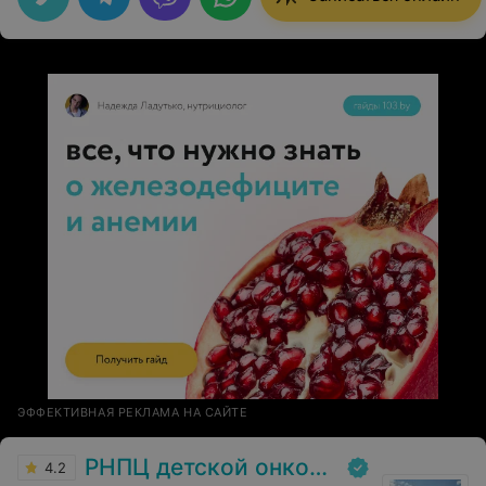
работают. Спасибо за грамотную консультацию.
ЭФФЕКТИВНАЯ РЕКЛАМА НА САЙТЕ
РНПЦ детской онкологии
4.2