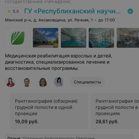
ГОСУДАРСТВЕННОЕ УЧРЕЖДЕНИЕ
ГУ «Республиканский научно-практический центр медицинской экспертизы и реабилитаци»
5.0
Минский р-н, д. Аксаковщина, ул. Речная, 1
до 17:00
Медицинская реабилитация взрослых и детей,
диагностика, специализированное лечение и
восстановительные программы.
Специалисты
Рентгенография (обзорная)
Рентгенография (о
грудной полости в одной
грудной полости в
проекции
проекциях
19,09 руб.
28,61 руб.
Отзыв
.
Огромное благодарность Светлане