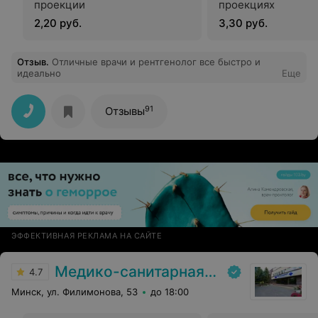
проекции
проекциях
2,20 руб.
3,30 руб.
Отзыв
.
Отличные врачи и рентгенолог все быстро и
идеально
Еще
91
Отзывы
ЭФФЕКТИВНАЯ РЕКЛАМА НА САЙТЕ
Медико-санитарная часть Вавилова
4.7
Минск, ул. Филимонова, 53
до 18:00