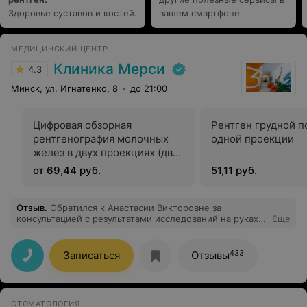
Здоровье суставов и костей.
вашем смартфоне
МЕДИЦИНСКИЙ ЦЕНТР
Клиника Мерси
4.3
Минск, ул. Игнатенко, 8
до 21:00
Цифровая обзорная
Рентген грудной п
рентгенография молочных
одной проекции
желез в двух проекциях (две
железы)
от 69,44 руб.
51,11 руб.
Отзыв
.
Обратился к Анастасии Викторовне за
консультацией с результатами исследований на руках.
Еще
Анастасия прокомментировала и пояснила данные
ФГДС, описала причины возникновения ситуации и
дала рекомендации по исправлению положения. Все
433
Записаться
Отзывы
четко и по делу. Отличный специалист!
СТОМАТОЛОГИЯ