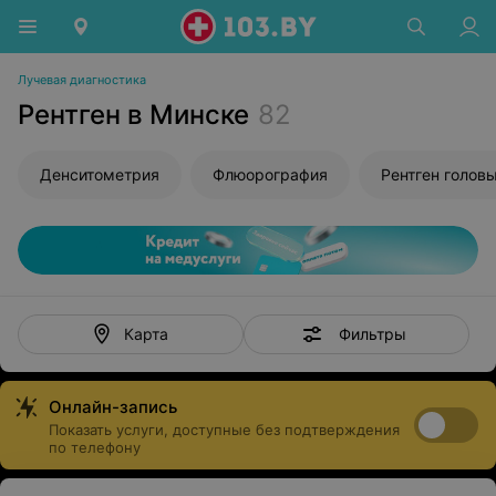
Лучевая диагностика
Рентген в Минске
82
Денситометрия
Флюорография
Рентген голов
Фильтры
Карта
Онлайн-запись
Показать услуги, доступные без подтверждения
по телефону