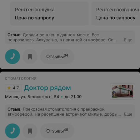
Рентген желудка
Рентген позвоноч
Цена по запросу
Цена по запросу
Отзыв
.
Делали рентген в данном месте. Все
понравилось. Аккуратно, в приятной атмосфере. Со
Еще
всем помогли, после процедуры рассказали.
34
Отзывы
СТОМАТОЛОГИЯ
Доктор рядом
4.7
Минск, ул. Белинского, 54
до 21:00
Отзыв
.
Прекрасная стоматология с прекрасной
атмосферой. На ресепшене встречают милые, добрые
Еще
девушки, врачи работают оперативно. Рекомендую!
40
Отзывы