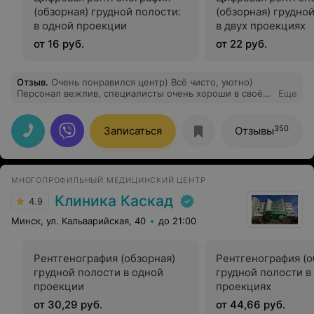
(обзорная) грудной полости:
(обзорная) грудной
в одной проекции
в двух проекциях
от 16 руб.
от 22 руб.
Отзыв
.
Очень понравился центр) Всё чисто, уютно)
Персонал вежлив, специалисты очень хороши в своём
Еще
деле) Рекомендую!
350
Записаться
Отзывы
МНОГОПРОФИЛЬНЫЙ МЕДИЦИНСКИЙ ЦЕНТР
Клиника Каскад
4.9
Минск, ул. Кальварийская, 40
до 21:00
Рентгенография (обзорная)
Рентгенография (о
грудной полости в одной
грудной полости в
проекции
проекциях
от 30,29 руб.
от 44,66 руб.