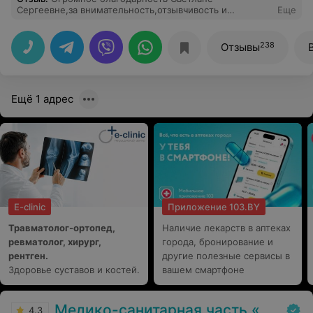
Сергеевне,за внимательность,отзывчивость и
Еще
профессионализм!Врач от Бога!С уважением
постоянный пациент.
238
Отзывы
Ещё 1 адрес
E-clinic
Приложение 103.BY
Травматолог-ортопед,
Наличие лекарств в аптеках
ревматолог, хирург,
города, бронирование и
рентген.
другие полезные сервисы в
Здоровье суставов и костей.
вашем смартфоне
Медико-санитарная часть «МАЗ»
4.3