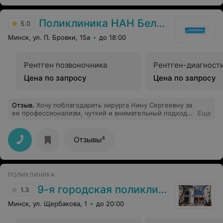
Поликлиника НАН Беларуси
5.0
Минск, ул. П. Бровки, 15а
до 18:00
Рентген позвоночника
Рентген-диагност
Цена по запросу
Цена по запросу
Отзыв
.
Хочу поблагодарить хирурга Нину Сергеевну за
ее профессионализм, чуткий и внимательный подход к
Еще
пациентам
4
Отзывы
ПОЛИКЛИНИКА
9-я городская поликлиника
1.3
Минск, ул. Щербакова, 1
до 20:00