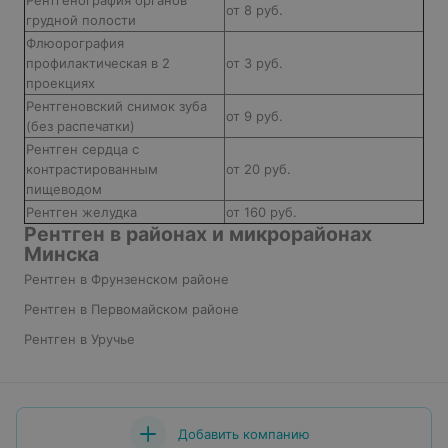
Рентгенография органов
от 8 руб.
грудной полости
Флюорография
профилактическая в 2
от 3 руб.
проекциях
Рентгеновский снимок зуба
от 9 руб.
(без распечатки)
Рентген сердца с
контрастированным
от 20 руб.
пищеводом
Рентген желудка
от 160 руб.
Рентген в районах и микрорайонах
Минска
Рентген в Фрунзенском районе
Рентген в Первомайском районе
Рентген в Уручье
Добавить компанию