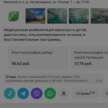
Минский р-н, д. Аксаковщина, ул. Речная, 1
до 17:00
Медицинская реабилитация взрослых и детей,
диагностика, специализированное лечение и
восстановительные программы.
Рентгенография ребер
Рентгенография ло
одной проекции
56,62 руб.
37,76 руб.
Отзыв
.
Были с малышкой 2.6 года сдавать ОАК
принимала милая девушка с 46 каб. Расположила к
Еще
себе ребёнка, сдали отлично анализы. У нас остались
только положительные эмоции
238
Отзывы