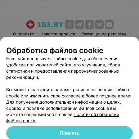
О проекте
Новости проекта
Размещение рекламы
Медицинский маркетинг
Публичный договор
Обработка файлов cookie
Пользовательское соглашение
Способы оплаты
Наш сайт использует файлы cookie для обеспечения
Вакансии
Партнеры
удобства пользователей сайта, его улучшения, сбора
Написать руководителю 103.by
статистики и предоставления персонализированных
рекомендаций.
Написать в поддержку
Персональные настройки cookie
Вы можете настроить параметры использования файлов
Обработка персональных данных
cookie или изменить свое согласие в более позднее время.
Для получения дополнительной информации о целях,
сроках и порядке использования файлов cookie вы
можете ознакомиться с нашей
Политикой обработки
файлов cookie
Принять
© 2026 ООО «Артокс Лаб», УНП 191700409
| 220012, Республика Беларусь,