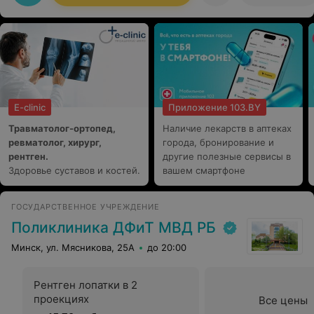
E-clinic
Приложение 103.BY
Травматолог-ортопед,
Наличие лекарств в аптеках
ревматолог, хирург,
города, бронирование и
рентген.
другие полезные сервисы в
Здоровье суставов и костей.
вашем смартфоне
ГОСУДАРСТВЕННОЕ УЧРЕЖДЕНИЕ
Поликлиника ДФиТ МВД РБ
Минск, ул. Мясникова, 25А
до 20:00
Рентген лопатки в 2
проекциях
Все цены