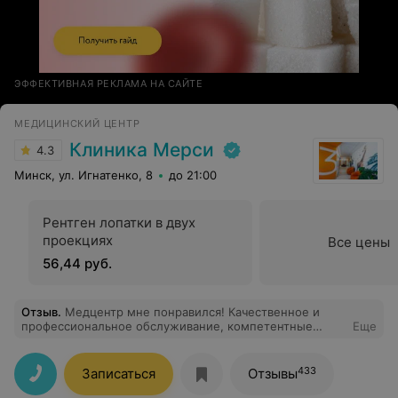
ЭФФЕКТИВНАЯ РЕКЛАМА НА САЙТЕ
МЕДИЦИНСКИЙ ЦЕНТР
Клиника Мерси
4.3
Минск, ул. Игнатенко, 8
до 21:00
Рентген лопатки в двух
проекциях
Все цены
56,44 руб.
Отзыв
.
Медцентр мне понравился! Качественное и
профессиональное обслуживание, компетентные
Еще
специалисты, уютная атмосфера. Спасибо!
433
Записаться
Отзывы