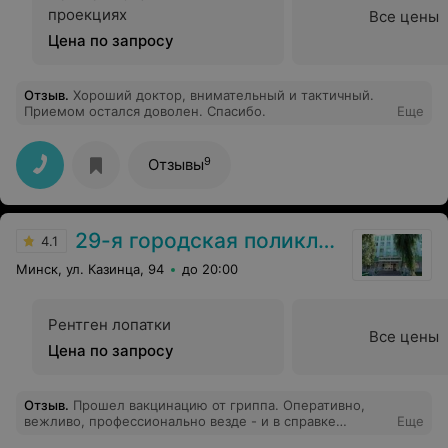
проекциях
Все цены
Цена по запросу
Отзыв
.
Хороший доктор, внимательный и тактичный.
Приемом остался доволен. Спасибо.
Еще
9
Отзывы
29-я городская поликлиника
4.1
Минск, ул. Казинца, 94
до 20:00
Рентген лопатки
Все цены
Цена по запросу
Отзыв
.
Прошел вакцинацию от гриппа. Оперативно,
вежливо, профессионально везде - и в справке
Еще
платных услуг, и в оформлении договора, и на осмотре