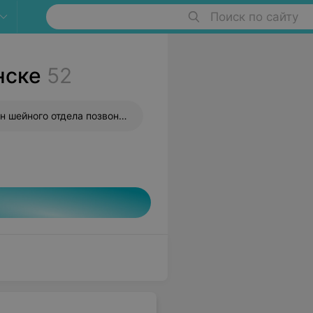
Поиск по сайту
нске
52
Рентген шейного отдела позвоночника