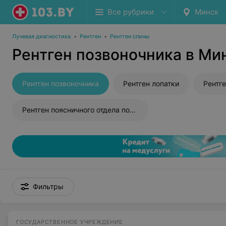
Все рубрики
Минск
Лучевая диагностика
•
Рентген
•
Рентген спины
Рентген позвоночника в Ми
Рентген позвоночника
Рентген лопатки
Рентген поясничного отдела позвоночника
Фильтры
ГОСУДАРСТВЕННОЕ УЧРЕЖДЕНИЕ