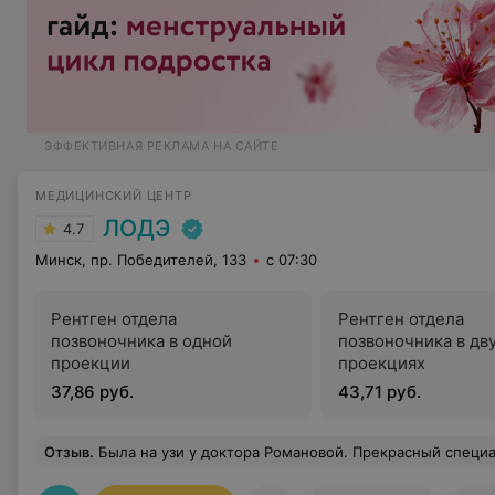
ЭФФЕКТИВНАЯ РЕКЛАМА НА САЙТЕ
МЕДИЦИНСКИЙ ЦЕНТР
ЛОДЭ
4.7
Минск, пр. Победителей, 133
с 07:30
Рентген отдела
Рентген отдела
позвоночника в одной
позвоночника в дв
проекции
проекциях
37,86 руб.
43,71 руб.
Отзыв
.
Была на узи у доктора Романовой. Прекрасный специалист,все быстро и легко сделала,от