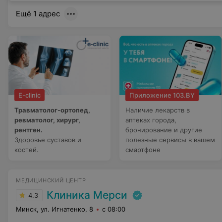
Ещё 1 адрес
E-clinic
Приложение 103.BY
Травматолог-ортопед,
Наличие лекарств в
ревматолог, хирург,
аптеках города,
рентген.
бронирование и другие
Здоровье суставов и
полезные сервисы в вашем
костей.
смартфоне
МЕДИЦИНСКИЙ ЦЕНТР
Клиника Мерси
4.3
Минск, ул. Игнатенко, 8
с 08:00