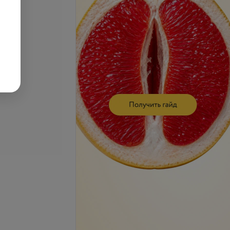
се цены