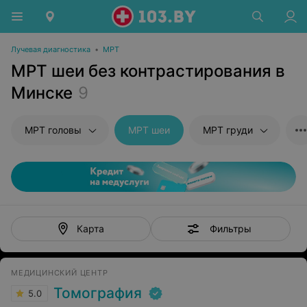
Лучевая диагностика
•
МРТ
МРТ шеи без контрастирования в
Минске
9
МРТ головы
МРТ шеи
МРТ груди
Фильтры
Карта
МЕДИЦИНСКИЙ ЦЕНТР
Томография
5.0