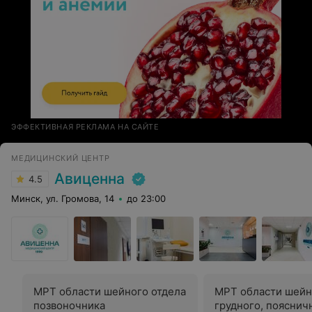
ЭФФЕКТИВНАЯ РЕКЛАМА НА САЙТЕ
МЕДИЦИНСКИЙ ЦЕНТР
Авиценна
4.5
Минск, ул. Громова, 14
до 23:00
МРТ области шейного отдела
МРТ области шейн
позвоночника
грудного, пояснич