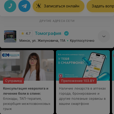
Записаться онлайн
Задать воп
ДРУГИЕ АДРЕСА СЕТИ
Томография
4.7
Минск, ул. Жилуновича, 11А
Круглосуточно
Супрамед
Приложение 103.BY
Консультация невролога и
Наличие лекарств в аптеках
лечение боли в спине:
города, бронирование и
блокады, ТАП-терапия,
другие полезные сервисы в
резорбция межпозвонковых
вашем смартфоне
грыж