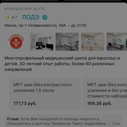
МЕДИЦИНСКИЙ ЦЕНТР
ЛОДЭ
4.7
Минск, пр-т Независимости, 58А
до 21:00
Многопрофильный медицинский центр для взрослых и
детей, 30-летний опыт работы, более 60 различных
направлений
МРТ шеи (без контрастного
МРТ шеи (без конт
усиления) 1.5 тесла
усиления и без уч
стоимости набора) 
177,73 руб.
169,36 руб.
Отзыв
.
Если Вам понадобится помощь невролога,
обращайтесь к доктору Привалову Павлу Андреевичу.
Еще