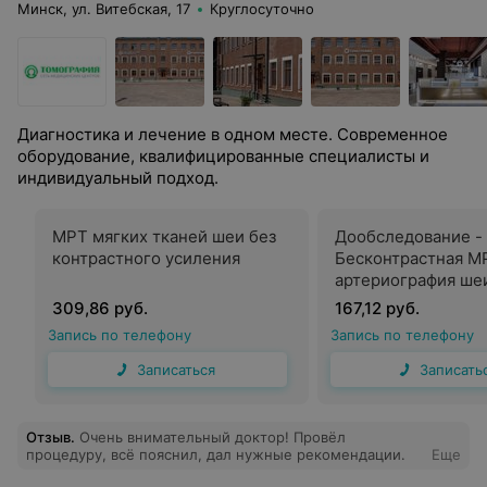
Минск, ул. Витебская, 17
Круглосуточно
Диагностика и лечение в одном месте. Современное
оборудование, квалифицированные специалисты и
индивидуальный подход.
МРТ мягких тканей шеи без
Дообследование -
контрастного усиления
Бесконтрастная М
артериография ше
309,86 руб.
167,12 руб.
Запись по телефону
Запись по телефону
Записаться
Записать
Отзыв
.
Очень внимательный доктор! Провёл
процедуру, всё пояснил, дал нужные рекомендации.
Еще