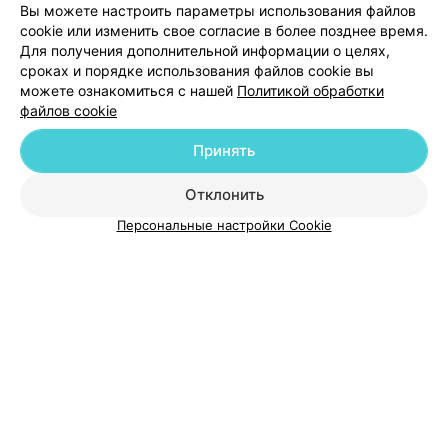
Вы можете настроить параметры использования файлов
cookie или изменить свое согласие в более позднее время.
Для получения дополнительной информации о целях,
сроках и порядке использования файлов cookie вы
можете ознакомиться с нашей
Политикой обработки
файлов cookie
Добавить компанию
Принять
Добавить специалиста
Отклонить
Персональные настройки Cookie
О проекте
Новости проекта
Размещение рекламы
Медицинский маркетинг
Публичный договор
Пользовательское соглашение
Способы оплаты
Вакансии
Партнеры
Написать руководителю 103.by
Написать в поддержку