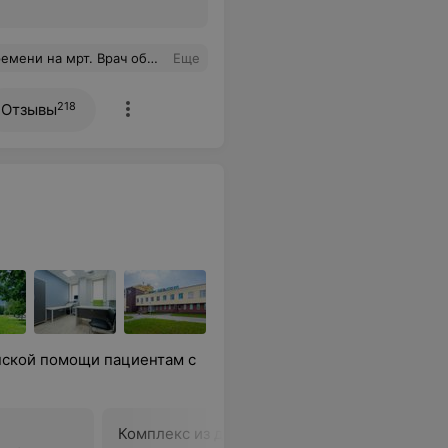
данные вопросы ответила, довольна. Советую
Еще
218
Отзывы
нской помощи пациентам с
Комплекс из двух
Комплекс