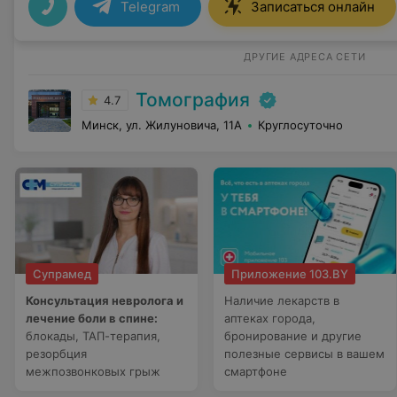
Telegram
Записаться онлайн
ДРУГИЕ АДРЕСА СЕТИ
Томография
4.7
Минск, ул. Жилуновича, 11А
Круглосуточно
Супрамед
Приложение 103.BY
Консультация невролога и
Наличие лекарств в
лечение боли в спине:
аптеках города,
блокады, ТАП-терапия,
бронирование и другие
резорбция
полезные сервисы в вашем
межпозвонковых грыж
смартфоне