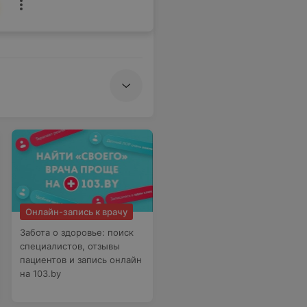
Онлайн-запись к врачу
Забота о здоровье: поиск
специалистов, отзывы
пациентов и запись онлайн
на 103.by