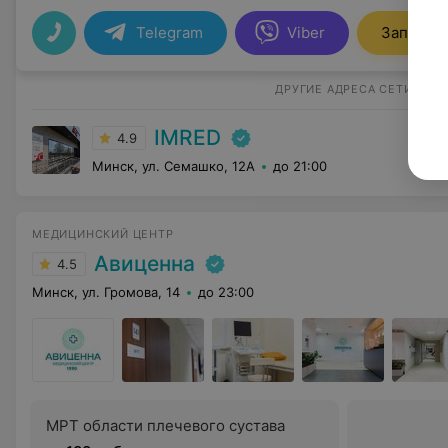
Telegram
Viber
Записать
ДРУГИЕ АДРЕСА СЕТИ
IMRED
4.9
Минск, ул. Семашко, 12А
до 21:00
МЕДИЦИНСКИЙ ЦЕНТР
Авиценна
4.5
Минск, ул. Громова, 14
до 23:00
МРТ области плечевого сустава