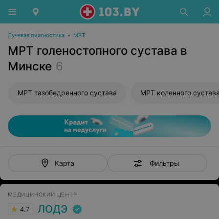
Лучевая диагностика
•
МРТ
МРТ голеностопного сустава в
Минске
6
МРТ тазобедренного сустава
МРТ коленного сустав
Фильтры
Карта
МЕДИЦИНСКИЙ ЦЕНТР
ЛОДЭ
4.7