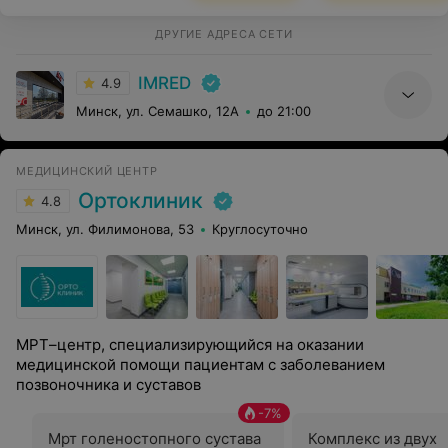
ДРУГИЕ АДРЕСА СЕТИ
IMRED
4.9
Минск, ул. Семашко, 12А
до 21:00
МЕДИЦИНСКИЙ ЦЕНТР
Ортоклиник
4.8
Минск, ул. Филимонова, 53
Круглосуточно
МРТ–центр, специализирующийся на оказании
медицинской помощи пациентам с заболеванием
позвоночника и суставов
-
7
%
Мрт голеностопного сустава
Комплекс из двух