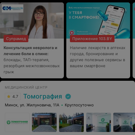
Супрамед
Приложение 103.BY
Консультация невролога и
Наличие лекарств в аптеках
лечение боли в спине:
города, бронирование и
блокады, ТАП-терапия,
другие полезные сервисы в
резорбция межпозвонковых
вашем смартфоне
грыж
МЕДИЦИНСКИЙ ЦЕНТР
Томография
4.7
Минск, ул. Жилуновича, 11А
Круглосуточно