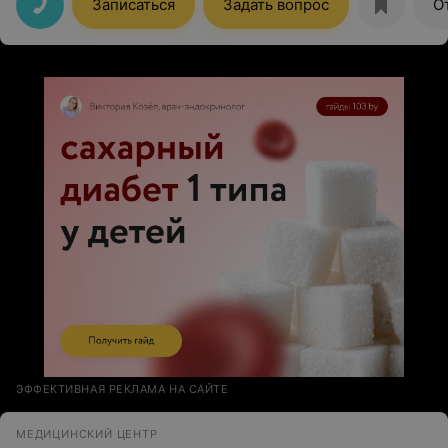
Записаться
Задать вопрос
О
Быстро и оперативно записывают и делают.
ЭФФЕКТИВНАЯ РЕКЛАМА НА САЙТЕ
МЕДИЦИНСКИЙ ЦЕНТР