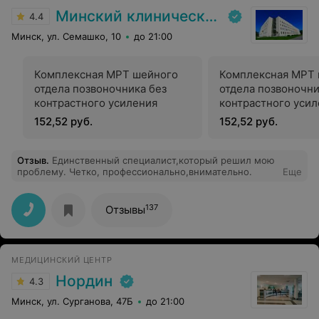
Минский клинический консультативно-диагностический центр
4.4
Минск, ул. Семашко, 10
до 21:00
Комплексная МРТ шейного
Комплексная МРТ 
отдела позвоночника без
отдела позвоночни
контрастного усиления
контрастного уси
152,52 руб.
152,52 руб.
Отзыв
.
Единственный специалист,который решил мою
проблему. Четко, профессионально,внимательно.
Еще
137
Отзывы
МЕДИЦИНСКИЙ ЦЕНТР
Нордин
4.3
Минск, ул. Сурганова, 47Б
до 21:00