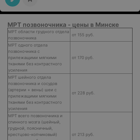
МРТ позвоночника - цены в Минске
МРТ области грудного отдела
от 155 руб.
позвоночника
МРТ одного отдела
позвоночника с
прилежащими мягкими
от 170 руб.
тканями без контрастного
усиления
МРТ шейного отдела
позвоночника и сосудов
(артерии + вены) шеи с
от 228 руб.
прилежащими мягкими
тканями без контрастного
усиления
МРТ всего позвоночника и
спинного мозга (шейный,
грудной, поясничный,
крестцово-копчиковый)
от 213 руб.