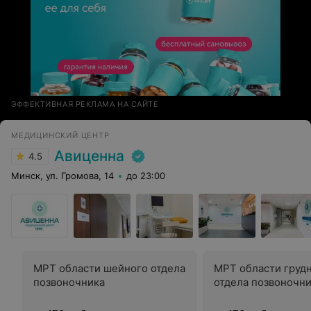
ЭФФЕКТИВНАЯ РЕКЛАМА НА САЙТЕ
МЕДИЦИНСКИЙ ЦЕНТР
Авиценна
4.5
Минск, ул. Громова, 14
до 23:00
МРТ области шейного отдела
МРТ области груд
позвоночника
отдела позвоночн