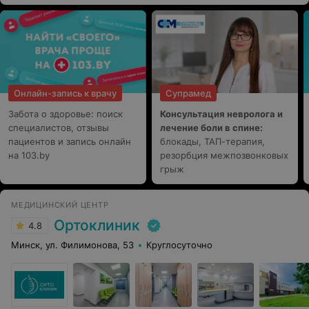
Онлайн-запись к врачу
Супрамед
Забота о здоровье: поиск
Консультация невролога и
специалистов, отзывы
лечение боли в спине:
пациентов и запись онлайн
блокады, ТАП-терапия,
на 103.by
резорбция межпозвонковых
грыж
МЕДИЦИНСКИЙ ЦЕНТР
Ортоклиник
4.8
Минск, ул. Филимонова, 53
Круглосуточно