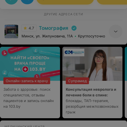
ДРУГИЕ АДРЕСА СЕТИ
Томография
4.7
Минск, ул. Жилуновича, 11А
Круглосуточно
Онлайн-запись к врачу
Супрамед
Забота о здоровье: поиск
Консультация невролога и
специалистов, отзывы
лечение боли в спине:
пациентов и запись онлайн
блокады, ТАП-терапия,
на 103.by
резорбция межпозвонковых
грыж
МЕДИЦИНСКИЙ ЦЕНТР