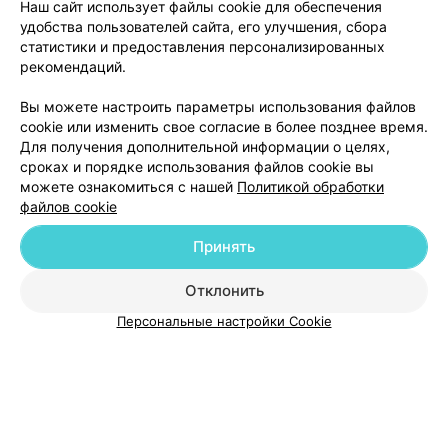
Наш сайт использует файлы cookie для обеспечения
удобства пользователей сайта, его улучшения, сбора
Показать ещё 25
статистики и предоставления персонализированных
рекомендаций.
1
2
3
Вы можете настроить параметры использования файлов
cookie или изменить свое согласие в более позднее время.
Для получения дополнительной информации о целях,
сроках и порядке использования файлов cookie вы
можете ознакомиться с нашей
Политикой обработки
файлов cookie
Добавить компанию
Принять
Добавить специалиста
Отклонить
Персональные настройки Cookie
О проекте
Новости проекта
Размещение рекламы
Медицинский маркетинг
Публичный договор