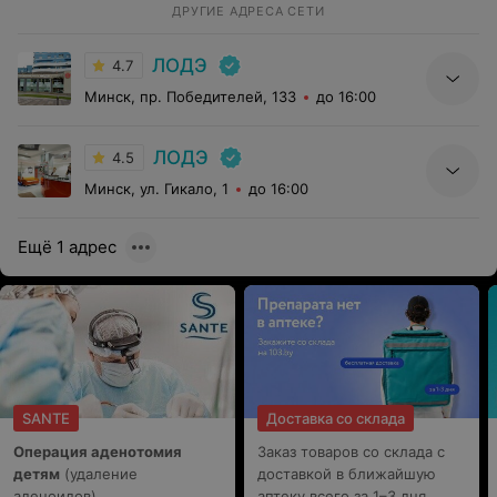
ДРУГИЕ АДРЕСА СЕТИ
ЛОДЭ
4.7
Минск, пр. Победителей, 133
до 16:00
ЛОДЭ
4.5
Минск, ул. Гикало, 1
до 16:00
Ещё 1 адрес
SANTE
Доставка со склада
Операция аденотомия
Заказ товаров со склада с
детям
(удаление
доставкой в ближайшую
аденоидов)
аптеку всего за 1–3 дня