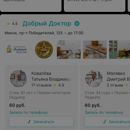
Добрый Доктор
4.8
Минск, пр-т Победителей, 125
до 17:00
Ковалёва
Малявко
Татьяна Владимировна
Дмитрий В
17 отзывов
4.8
2 отзыва
Стаж 40 лет
•
Первая категория
Стаж 34 года
•
Первая 
Педиатр
Педиатр
60 руб.
60 руб.
Запись по телефону
Запись по телефону
Записаться
Записаться