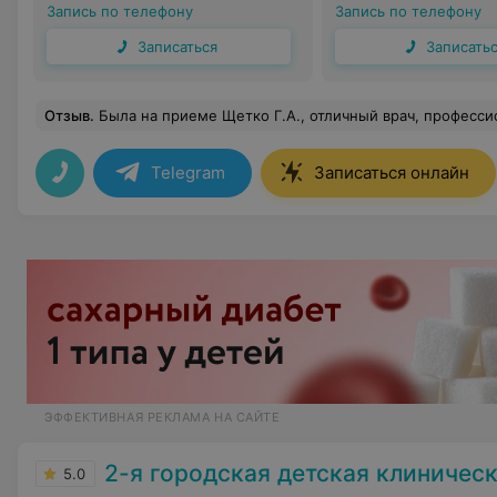
Запись по телефону
Запись по телефону
Записаться
Записать
Отзыв
.
Была на приеме Щетко Г.А., отличный врач, профессионал в своем деле! Внимательный, корректный, все 
Telegram
Записаться онлайн
ЭФФЕКТИВНАЯ РЕКЛАМА НА САЙТЕ
2-я городская детская клиническая б
5.0