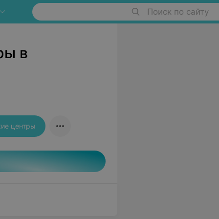
Поиск по сайту
ры в
кие центры