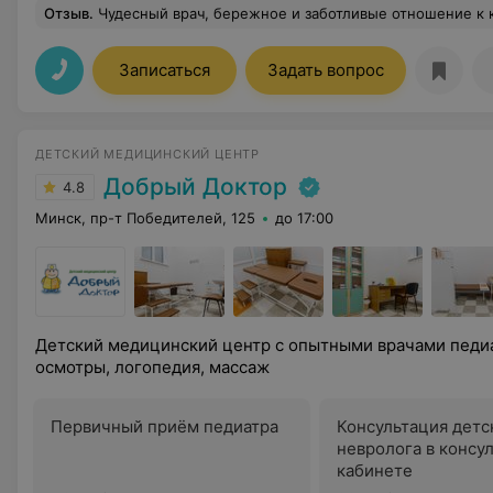
Отзыв
.
Чудесный врач, бережное и заботливые отношение к каждому посетителю 
Записаться
Задать вопрос
ДЕТСКИЙ МЕДИЦИНСКИЙ ЦЕНТР
Добрый Доктор
4.8
Минск, пр-т Победителей, 125
до 17:00
Детский медицинский центр с опытными врачами педиа
осмотры, логопедия, массаж
Первичный приём педиатра
Консультация детс
невролога в консу
кабинете