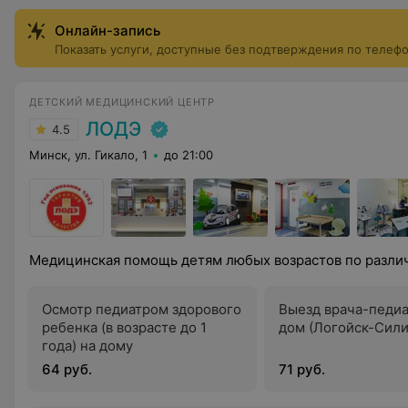
Онлайн-запись
Показать услуги, доступные без подтверждения по телеф
ДЕТСКИЙ МЕДИЦИНСКИЙ ЦЕНТР
ЛОДЭ
4.5
Минск, ул. Гикало, 1
до 21:00
Медицинская помощь детям любых возрастов по разл
Осмотр педиатром здорового
Выезд врача-педиа
ребенка (в возрасте до 1
дом (Логойск-Сили
года) на дому
64 руб.
71 руб.