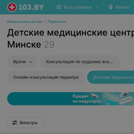
Все рубрики
Минск
Медицинские центры
•
Педиатрия
Детские медицинские цент
Минске
29
Врачи
Консультация по грудному вскармливанию
Онлайн-консультация педиатра
Детские медицинс
Фильтры