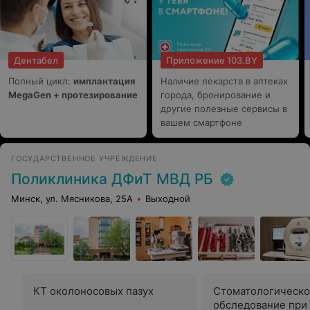
Дентабел
Приложение 103.BY
Полный цикл:
имплантация
Наличие лекарств в аптеках
MegaGen + протезирование
города, бронирование и
другие полезные сервисы в
вашем смартфоне
ГОСУДАРСТВЕННОЕ УЧРЕЖДЕНИЕ
Поликлиника ДФиТ МВД РБ
Минск, ул. Мясникова, 25А
Выходной
КТ околоносовых пазух
Стоматологическ
обследование при