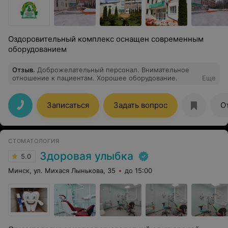
Оздоровительный комплекс оснащен современным
оборудованием
Отзыв
.
Доброжелательный персонал. Внимательное
отношение к пациентам. Хорошее оборудование.
Еще
Записаться
Задать вопрос
О
СТОМАТОЛОГИЯ
Здоровая улыбка
5.0
Минск, ул. Михася Лынькова, 35
до 15:00