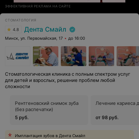
ЭФФЕКТИВНАЯ РЕКЛАМА НА САЙТЕ
СТОМАТОЛОГИЯ
Дента Смайл
4.8
Минск, ул. Первомайская, 17
до 16:00
Стоматологическая клиника с полным спектром услуг
для детей и взрослых, решение проблем любой
сложности
Рентгеновский снимок зуба
Лечение кариеса 
(без распечатки)
5 руб.
от 98 руб.
Имплантация зубов в Дента Смайл