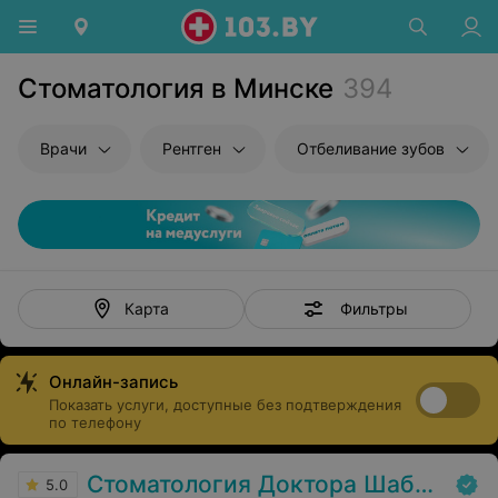
Стоматология в Минске
394
Врачи
Рентген
Отбеливание зубов
Фильтры
Карта
Онлайн-запись
Показать услуги, доступные без подтверждения
по телефону
Стоматология Доктора Шабановича
5.0