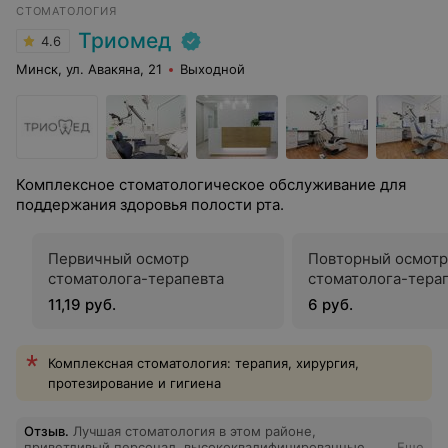
СТОМАТОЛОГИЯ
Триомед
4.6
Минск, ул. Авакяна, 21
Выходной
Комплексное стоматологическое обслуживание для
поддержания здоровья полости рта.
Первичный осмотр
Повторный осмотр
стоматолога-терапевта
стоматолога-тера
11,19 руб.
6 руб.
Комплексная стоматология: терапия, хирургия,
протезирование и гигиена
Отзыв
.
Лучшая стоматология в этом районе,
приветливый персонал, высококвалифицированные
Еще