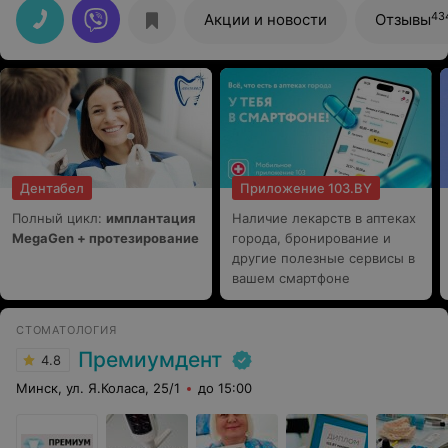
43
Акции и новости
Отзывы
Дентабел
Приложение 103.BY
Полный цикл:
имплантация
Наличие лекарств в аптеках
MegaGen + протезирование
города, бронирование и
другие полезные сервисы в
вашем смартфоне
СТОМАТОЛОГИЯ
Премиумдент
4.8
Минск, ул. Я.Коласа, 25/1
до 15:00