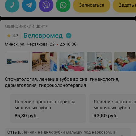
Записаться
Задать
МЕДИЦИНСКИЙ ЦЕНТР
Белевромед
4.7
Минск, ул. Червякова, 22
до 18:00
Стоматология, лечение зубов во сне, гинекология,
дерматология, гидроколонотерапия
Лечение простого кариеса
Лечение сложного
молочных зубов
молочных зубов
85,80 руб.
93,60 руб.
Отзыв
.
Лечили на днях зубки малышу под наркозом, а