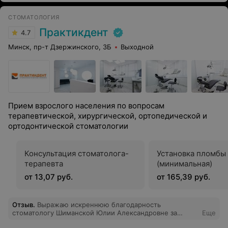
СТОМАТОЛОГИЯ
Практикдент
4.7
Минск, пр-т Дзержинского, 3Б
Выходной
Прием взрослого населения по вопросам
терапевтической, хирургической, ортопедической и
ортодонтической стоматологии
Консультация стоматолога-
Установка пломбы
терапевта
(минимальная)
от 13,07 руб.
от 165,39 руб.
Отзыв
.
Выражаю искреннюю благодарность
стоматологу Шиманской Юлии Александровне за
Еще
высочайший профессионализм, внимательное