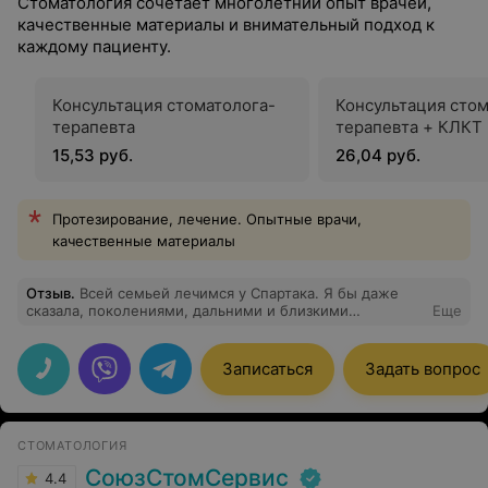
Стоматология сочетает многолетний опыт врачей,
качественные материалы и внимательный подход к
каждому пациенту.
Консультация стоматолога-
Консультация стом
терапевта
терапевта + КЛКТ
15,53 руб.
26,04 руб.
Протезирование, лечение. Опытные врачи,
качественные материалы
Отзыв
.
Всей семьей лечимся у Спартака. Я бы даже
сказала, поколениями, дальними и близкими
Еще
родственниками! И очень все довольны!!!
Записаться
Задать вопрос
СТОМАТОЛОГИЯ
СоюзСтомСервис
4.4