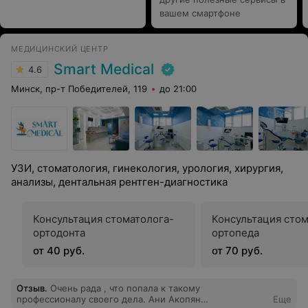
вашем смартфоне
МЕДИЦИНСКИЙ ЦЕНТР
Smart Medical
4.6
Минск, пр-т Победителей, 119
до 21:00
УЗИ, стоматология, гинекология, урология, хирургия,
анализы, дентальная рентген-диагностика
Консультация стоматолога-
Консультация стом
ортодонта
ортопеда
от 40 руб.
от 70 руб.
Отзыв
.
Очень рада , что попала к такому
профессионалу своего дела. Ани Акопян
Еще