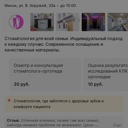
Минск, ул. В. Хоружей, 33а
до 15:00
Стоматология для всей семьи. Индивидуальный подход
к каждому случаю. Современное оснащение и
качественные материалы.
Осмотр и консультация
Оценка результато
стоматолога-ортопеда
исследований КЛК
ортопедии
30 руб.
10 руб.
Стоматология, где заботятся о здоровье зубов и
комфорте пациента
Отзыв
.
Отличная клиника, лечим там всю семью,
никогда никаких проблем не возникало. Цена -
Еще