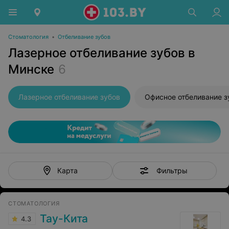
Стоматология
•
Отбеливание зубов
Лазерное отбеливание зубов в
Минске
6
Лазерное отбеливание зубов
Офисное отбеливание з
Фильтры
Карта
СТОМАТОЛОГИЯ
Тау-Кита
4.3