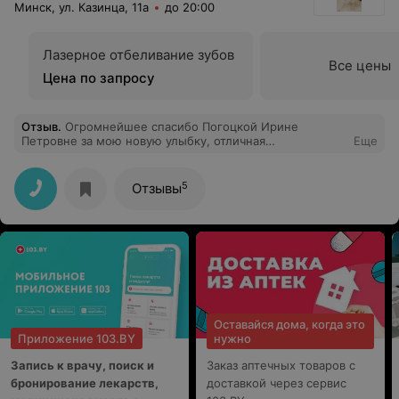
Минск, ул. Казинца, 11а
до 20:00
Лазерное отбеливание зубов
Все цены
Цена по запросу
Отзыв
.
Огромнейшее спасибо Погоцкой Ирине
Петровне за мою новую улыбку, отличная
Еще
стоматология, хорошие цены, удобное расположение.
Довольна всем!
5
Отзывы
Оставайся дома, когда это
Приложение 103.BY
нужно
Запись к врачу, поиск и
Заказ аптечных товаров с
бронирование лекарств,
доставкой через сервис